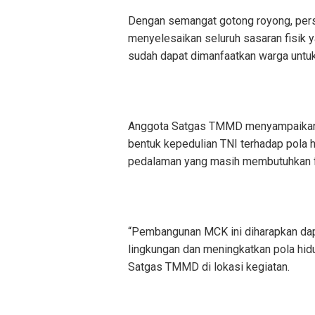
Dengan semangat gotong royong, per
menyelesaikan seluruh sasaran fisik y
sudah dapat dimanfaatkan warga untuk
Anggota Satgas TMMD menyampaikan
bentuk kepedulian TNI terhadap pola 
pedalaman yang masih membutuhkan fas
“Pembangunan MCK ini diharapkan da
lingkungan dan meningkatkan pola hidu
Satgas TMMD di lokasi kegiatan.