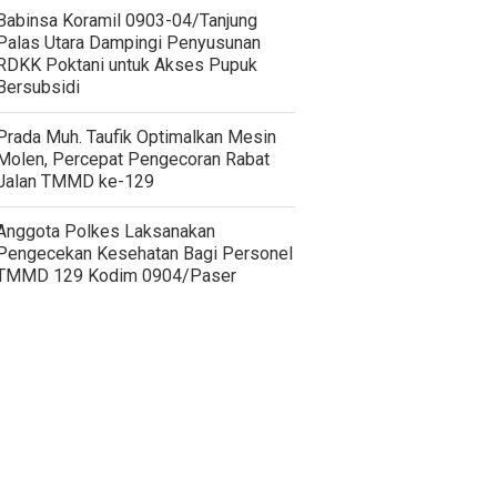
‎Babinsa Koramil 0903-04/Tanjung
Palas Utara Dampingi Penyusunan
RDKK Poktani untuk Akses Pupuk
Bersubsidi
Prada Muh. Taufik Optimalkan Mesin
Molen, Percepat Pengecoran Rabat
Jalan TMMD ke-129
Anggota Polkes Laksanakan
Pengecekan Kesehatan Bagi Personel
TMMD 129 Kodim 0904/Paser