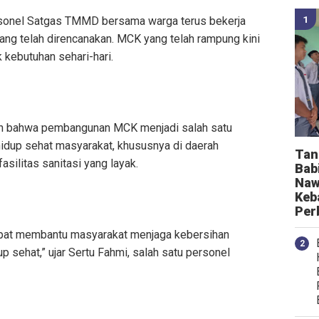
sonel Satgas TMMD bersama warga terus bekerja
ang telah direncanakan. MCK yang telah rampung kini
 kebutuhan sehari-hari.
 bahwa pembangunan MCK menjadi salah satu
hidup sehat masyarakat, khususnya di daerah
Tan
ilitas sanitasi yang layak.
Bab
Naw
Keb
Per
pat membantu masyarakat menjaga kebersihan
p sehat,” ujar Sertu Fahmi, salah satu personel