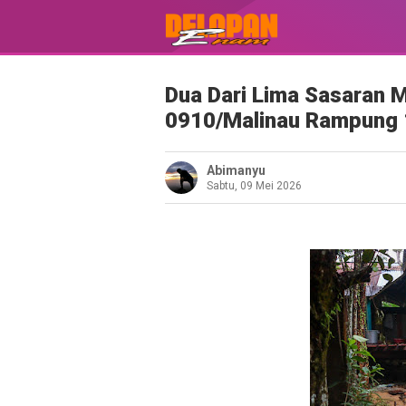
Dua Dari Lima Sasaran
0910/Malinau Rampung 
Abimanyu
Sabtu, 09 Mei 2026