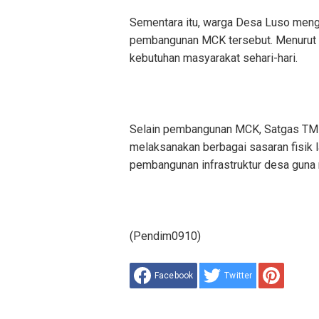
Sementara itu, warga Desa Luso meng
pembangunan MCK tersebut. Menurut m
kebutuhan masyarakat sehari-hari.
Selain pembangunan MCK, Satgas TM
melaksanakan berbagai sasaran fisik l
pembangunan infrastruktur desa guna
(Pendim0910)
Facebook
Twitter