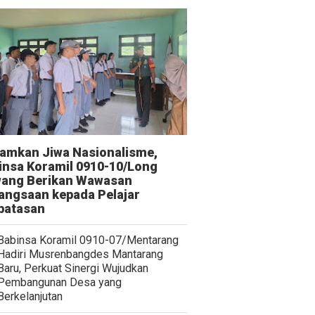
amkan Jiwa Nasionalisme,
insa Koramil 0910-10/Long
ang Berikan Wawasan
angsaan kepada Pelajar
batasan
Babinsa Koramil 0910-07/Mentarang
Hadiri Musrenbangdes Mantarang
Baru, Perkuat Sinergi Wujudkan
Pembangunan Desa yang
Berkelanjutan