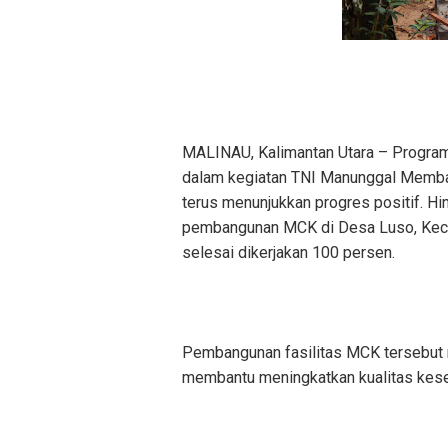
MALINAU, Kalimantan Utara – Program
dalam kegiatan TNI Manunggal Mem
terus menunjukkan progres positif. Hi
pembangunan MCK di Desa Luso, Kecam
selesai dikerjakan 100 persen.
Pembangunan fasilitas MCK tersebut
membantu meningkatkan kualitas kese