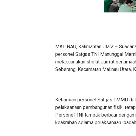
MALINAU, Kalimantan Utara – Suasana
personel Satgas TNI Manunggal Me
melaksanakan sholat Jum’at berjamaa
Seberang, Kecamatan Malinau Utara, K
Kehadiran personel Satgas TMMD di te
pelaksanaan pembangunan fisik, tetap
Personel TNI tampak berbaur dengan 
keakraban selama pelaksanaan ibadah