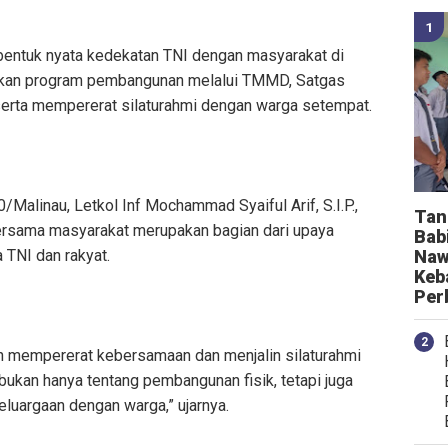
 bentuk nyata kedekatan TNI dengan masyarakat di
nakan program pembangunan melalui TMMD, Satgas
 serta mempererat silaturahmi dengan warga setempat.
linau, Letkol Inf Mochammad Syaiful Arif, S.I.P.,
Tan
rsama masyarakat merupakan bagian dari upaya
Bab
TNI dan rakyat.
Naw
Keb
Per
ngin mempererat kebersamaan dan menjalin silaturahmi
kan hanya tentang pembangunan fisik, tetapi juga
uargaan dengan warga,” ujarnya.