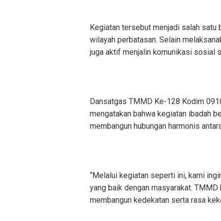
Kegiatan tersebut menjadi salah satu
wilayah perbatasan. Selain melaksa
juga aktif menjalin komunikasi sosial
Dansatgas TMMD Ke-128 Kodim 0910/Ma
mengatakan bahwa kegiatan ibadah be
membangun hubungan harmonis antara 
“Melalui kegiatan seperti ini, kami i
yang baik dengan masyarakat. TMMD bu
membangun kedekatan serta rasa kekel