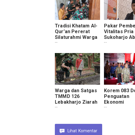
Tradisi Khatam Al-
Pakar Pembe
Qur’an Pererat
Vitalitas Pria
Silaturahmi Warga
Sukoharjo A
dan Satgas TMMD
Abdulazis Ata
Ejakulasi Dini
Warga dan Satgas
Korem 083 D
TMMD 126
Penguatan
Lebakharjo Ziarah
Ekonomi
ke Makam Pelopor
Masyarakat 
Desa
Gerakan Kop
Desa
Lihat
Komentar