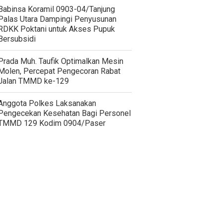
‎Babinsa Koramil 0903-04/Tanjung
Palas Utara Dampingi Penyusunan
RDKK Poktani untuk Akses Pupuk
Bersubsidi
Prada Muh. Taufik Optimalkan Mesin
Molen, Percepat Pengecoran Rabat
Jalan TMMD ke-129
Anggota Polkes Laksanakan
Pengecekan Kesehatan Bagi Personel
TMMD 129 Kodim 0904/Paser