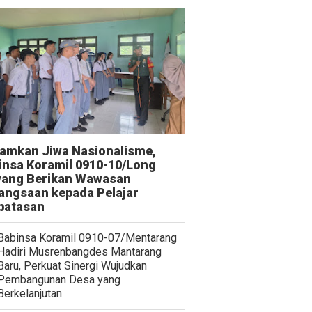
amkan Jiwa Nasionalisme,
insa Koramil 0910-10/Long
ang Berikan Wawasan
angsaan kepada Pelajar
batasan
Babinsa Koramil 0910-07/Mentarang
Hadiri Musrenbangdes Mantarang
Baru, Perkuat Sinergi Wujudkan
Pembangunan Desa yang
Berkelanjutan