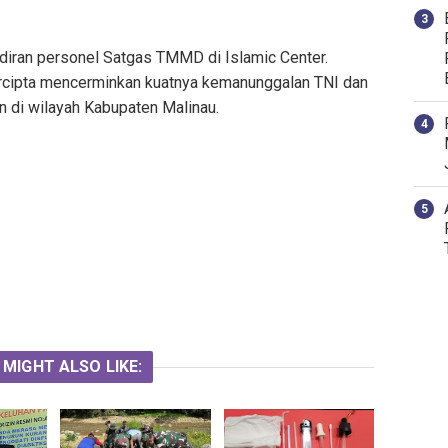
iran personel Satgas TMMD di Islamic Center.
rcipta mencerminkan kuatnya kemanunggalan TNI dan
di wilayah Kabupaten Malinau.
 MIGHT ALSO LIKE: