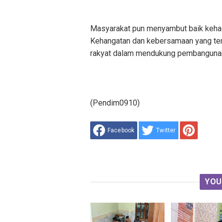
Masyarakat pun menyambut baik kehad
Kehangatan dan kebersamaan yang te
rakyat dalam mendukung pembangunan 
(Pendim0910)
Facebook
Twitter
YOU