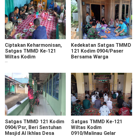
Ciptakan Keharmonisan,
Kedekatan Satgas TMMD
Satgas TMMD Ke-121
121 Kodim 0904/Paser
Wiltas Kodim
Bersama Warga
0910/Malinau Makan
Bersama Warga.
Satgas TMMD 121 Kodim
Satgas TMMD Ke-121
0904/Psr, Beri Sentuhan
Wiltas Kodim
Masjid Al Ikhlas Desa
0910/Malinau Gelar