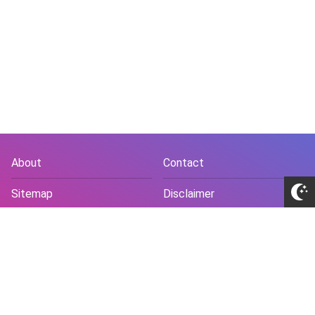
About
Contact
Sitemap
Disclaimer
Privacy Policy
Terms and Conds
Copyright © 2018 -
2026