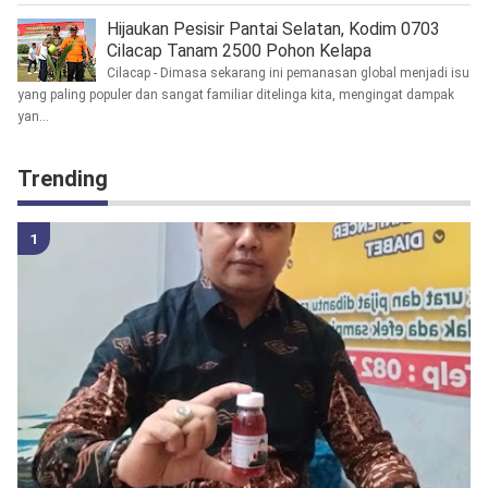
Hijaukan Pesisir Pantai Selatan, Kodim 0703
Cilacap Tanam 2500 Pohon Kelapa
Cilacap - Dimasa sekarang ini pemanasan global menjadi isu
yang paling populer dan sangat familiar ditelinga kita, mengingat dampak
yan...
Trending