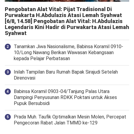
Pengobatan Alat Vital: Pijat Tradisional Di
Purwakarta H.Abdulazis Atasi Lemah Syahwat
[6/8, 14.58] Pengobatan Alat Vital: H.Abdulazis
Legendaris Kini Hadir di Purwakarta Atasi Lemah
Syahwat
Tanamkan Jiwa Nasionalisme, Babinsa Koramil 0910-
10/Long Nawang Berikan Wawasan Kebangsaan
kepada Pelajar Perbatasan
Inilah Tampilan Baru Rumah Bapak Sirajudi Setelah
Direnovasi
‎Babinsa Koramil 0903-04/Tanjung Palas Utara
Dampingi Penyusunan RDKK Poktani untuk Akses
Pupuk Bersubsidi
Prada Muh. Taufik Optimalkan Mesin Molen, Percepat
Pengecoran Rabat Jalan TMMD ke-129