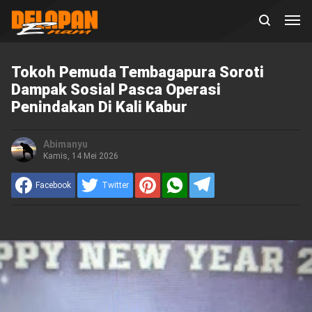
Tokoh Pemuda Tembagapura Soroti
Dampak Sosial Pasca Operasi
Penindakan Di Kali Kabur
Abimanyu
Kamis, 14 Mei 2026
Facebook
Twitter