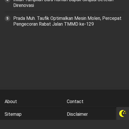
Direnovasi
Prada Muh. Taufik Optimalkan Mesin Molen, Percepat
Pengecoran Rabat Jalan TMMD ke-129
About
Contact
Sitemap
Disclaimer
Privacy Policy
Terms and Conds