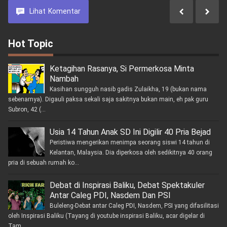
Lihat
Komentar
Hot Topic
Ketagihan Rasanya, Si Permerkosa Minta
Nambah
Kasihan sungguh nasib gadis Zulaikha, 19 (bukan nama
sebenarnya). Digauli paksa sekali saja sakitnya bukan main, eh pak guru
Subron, 42 (...
Usia 14 Tahun Anak SD Ini Digilir 40 Pria Bejad
Peristiwa mengerikan menimpa seorang siswi 14 tahun di
Kelantan, Malaysia. Dia diperkosa oleh sedikitnya 40 orang
pria di sebuah rumah ko...
Debat di Inspirasi Baliku, Debat Spektakuler
Antar Caleg PDI, Nasdem Dan PSI
Buleleng-Debat antar Caleg PDI, Nasdem, PSI yang difasilitasi
oleh Inspirasi Baliku (Tayang di youtube inspirasi Baliku, acar digelar di
Tam...