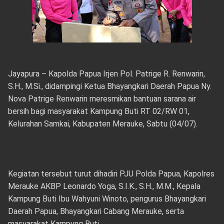
Jayapura – Kapolda Papua Irjen Pol. Patrige R. Renwarin,
S.H., M.Si., didampingi Ketua Bhayangkari Daerah Papua Ny.
Nova Patrige Renwarin meresmikan bantuan sarana air
bersih bagi masyarakat Kampung Buti RT 02/RW 01,
Kelurahan Samkai, Kabupaten Merauke, Sabtu (04/07).
Kegiatan tersebut turut dihadiri PJU Polda Papua, Kapolres
Merauke AKBP Leonardo Yoga, S.I.K., S.H., M.M., Kepala
Kampung Buti Ibu Wahyuni Winoto, pengurus Bhayangkari
Daerah Papua, Bhayangkari Cabang Merauke, serta
masyarakat Kampung Buti.