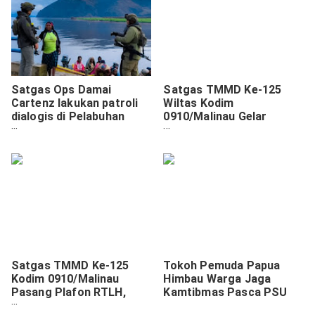
Satgas Ops Damai
Satgas TMMD Ke-125
Cartenz lakukan patroli
Wiltas Kodim
dialogis di Pelabuhan
0910/Malinau Gelar
Aikai
Penyuluhan Hukum dan
Kamtibmas untuk Warga.
Satgas TMMD Ke-125
Tokoh Pemuda Papua
Kodim 0910/Malinau
Himbau Warga Jaga
Pasang Plafon RTLH,
Kamtibmas Pasca PSU
Wujudkan Hunian Nyaman