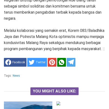
Kegiatan ditutup dengan pemotongan kue ulang tahun
sebagai simbol soliditas dan komitmen bersama untuk
terus memberikan pengabdian terbaik kepada bangsa dan
negara.
Melalui kolaborasi yang semakin erat, Korem 083/Baladhika
Jaya dan Polresta Malang Kota optimistis mampu menjaga
kondusivitas Malang Raya sekaligus mendukung berbagai
program pembangunan yang berpihak kepada masyarakat. :::
Facebook
Twitter
Tags:
News
YOU MIGHT ALSO LIKE: