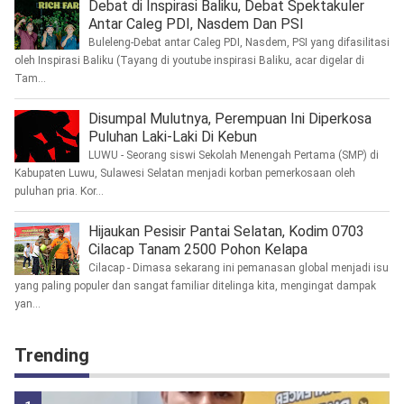
Debat di Inspirasi Baliku, Debat Spektakuler
Antar Caleg PDI, Nasdem Dan PSI
Buleleng-Debat antar Caleg PDI, Nasdem, PSI yang difasilitasi
oleh Inspirasi Baliku (Tayang di youtube inspirasi Baliku, acar digelar di
Tam...
Disumpal Mulutnya, Perempuan Ini Diperkosa
Puluhan Laki-Laki Di Kebun
LUWU - Seorang siswi Sekolah Menengah Pertama (SMP) di
Kabupaten Luwu, Sulawesi Selatan menjadi korban pemerkosaan oleh
puluhan pria. Kor...
Hijaukan Pesisir Pantai Selatan, Kodim 0703
Cilacap Tanam 2500 Pohon Kelapa
Cilacap - Dimasa sekarang ini pemanasan global menjadi isu
yang paling populer dan sangat familiar ditelinga kita, mengingat dampak
yan...
Trending