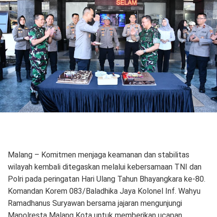
Malang – Komitmen menjaga keamanan dan stabilitas
wilayah kembali ditegaskan melalui kebersamaan TNI dan
Polri pada peringatan Hari Ulang Tahun Bhayangkara ke-80.
Komandan Korem 083/Baladhika Jaya Kolonel Inf. Wahyu
Ramadhanus Suryawan bersama jajaran mengunjungi
Mapolresta Malang Kota untuk memberikan ucapan