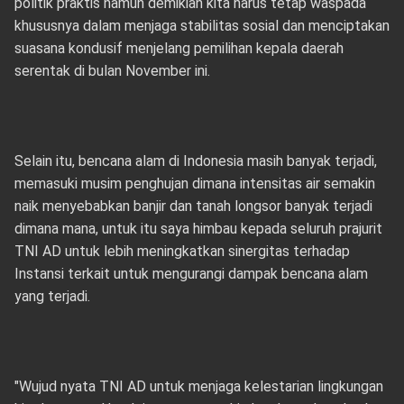
politik praktis namun demikian kita harus tetap waspada
khususnya dalam menjaga stabilitas sosial dan menciptakan
suasana kondusif menjelang pemilihan kepala daerah
serentak di bulan November ini.
Selain itu, bencana alam di Indonesia masih banyak terjadi,
memasuki musim penghujan dimana intensitas air semakin
naik menyebabkan banjir dan tanah longsor banyak terjadi
dimana mana, untuk itu saya himbau kepada seluruh prajurit
TNI AD untuk lebih meningkatkan sinergitas terhadap
Instansi terkait untuk mengurangi dampak bencana alam
yang terjadi.
"Wujud nyata TNI AD untuk menjaga kelestarian lingkungan