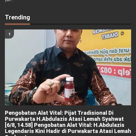
yan...
Trending
Pengobatan Alat Vital: Pijat Tradisional Di
Purwakarta H.Abdulazis Atasi Lemah Syahwat
[6/8, 14.58] Pengobatan Alat Vital: H.Abdulazis
Legendaris Kini Hadir di Purwakarta Atasi Lemah