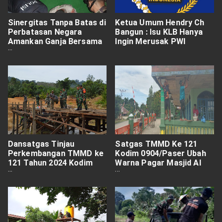
Sinergitas Tanpa Batas di
Ketua Umum Hendry Ch
Perbatasan Negara
Bangun : Isu KLB Hanya
Amankan Ganja Bersama
Ingin Merusak PWI
Pemiliknya
Dansatgas Tinjau
Satgas TMMD Ke 121
Perkembangan TMMD ke
Kodim 0904/Paser Ubah
121 Tahun 2024 Kodim
Warna Pagar Masjid Al
0904/ Psr
Ikhsan