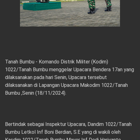
Tanah Bumbu - Komando Distrik Militer (Kodim)
1022/Tanah Bumbu menggelar Upacara Bendera 17an yang
dilaksanakan pada hari Senin, Upacara tersebut
dilaksanakan di Lapangan Upacara Makodim 1022/Tanah
Bumbu ,Senin (18/11/2024).
Bertindak sebagai Inspektur Upacara, Dandim 1022/Tanah
Bumbu Letkol Inf Boni Berdian, S.E yang di wakili oleh
Kasdim 1022/Tanah Bumbu Mayor Inf Dedi Hariyanto.