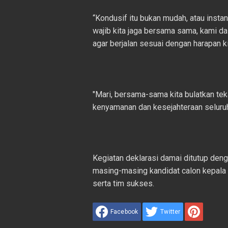
“Kondusif itu bukan mudah, atau instan
wajib kita jaga bersama sama, kami da
agar berjalan sesuai dengan harapan 
"Mari, bersama-sama kita bulatkan t
kenyamanan dan kesejahteraan seluruh
Kegiatan deklarasi damai ditutup den
masing-masing kandidat calon kepala d
serta tim sukses.
Facebook
Twitter