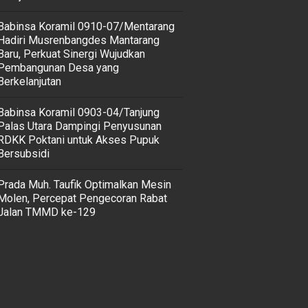
Babinsa Koramil 0910-07/Mentarang
Hadiri Musrenbangdes Mantarang
Baru, Perkuat Sinergi Wujudkan
Pembangunan Desa yang
Berkelanjutan
‎Babinsa Koramil 0903-04/Tanjung
Palas Utara Dampingi Penyusunan
RDKK Poktani untuk Akses Pupuk
Bersubsidi
Prada Muh. Taufik Optimalkan Mesin
Molen, Percepat Pengecoran Rabat
Jalan TMMD ke-129