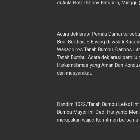
di Aula Hotel Ebony Batulicin, Mingg
Acara deklarasi Pemilu Damai tersebu
Boni Berdian, S.E yang di wakili Kas
Wakapolres Tanah Bumbu, Danpos Lana
Tanah Bumbu. Acara deklarasi pemilu 
Harkamtibmas yang Aman Dan Kondusif. 
dan masyarakat.
Dandim 1022/Tanah Bumbu Letkol Inf B
Bumbu Mayor Inf Dedi Hariyanto Menila
merupakan wujud Komitmen bersama a