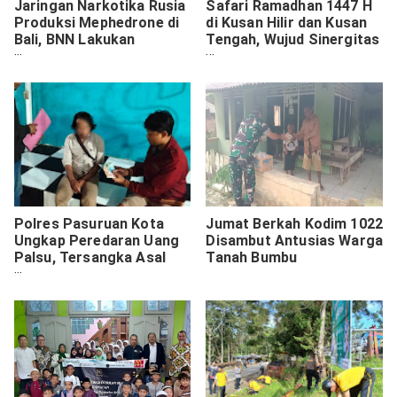
Jaringan Narkotika Rusia
Safari Ramadhan 1447 H
Produksi Mephedrone di
di Kusan Hilir dan Kusan
Bali, BNN Lakukan
Tengah, Wujud Sinergitas
Penindakan
Merah Putih
Polres Pasuruan Kota
Jumat Berkah Kodim 1022
Ungkap Peredaran Uang
Disambut Antusias Warga
Palsu, Tersangka Asal
Tanah Bumbu
Gresik Diamankan