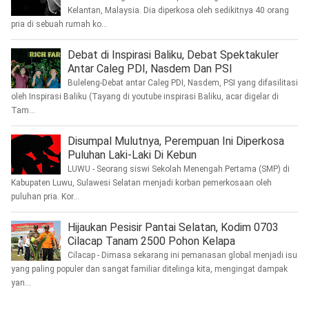
Kelantan, Malaysia. Dia diperkosa oleh sedikitnya 40 orang
pria di sebuah rumah ko...
Debat di Inspirasi Baliku, Debat Spektakuler
Antar Caleg PDI, Nasdem Dan PSI
Buleleng-Debat antar Caleg PDI, Nasdem, PSI yang difasilitasi
oleh Inspirasi Baliku (Tayang di youtube inspirasi Baliku, acar digelar di
Tam...
Disumpal Mulutnya, Perempuan Ini Diperkosa
Puluhan Laki-Laki Di Kebun
LUWU - Seorang siswi Sekolah Menengah Pertama (SMP) di
Kabupaten Luwu, Sulawesi Selatan menjadi korban pemerkosaan oleh
puluhan pria. Kor...
Hijaukan Pesisir Pantai Selatan, Kodim 0703
Cilacap Tanam 2500 Pohon Kelapa
Cilacap - Dimasa sekarang ini pemanasan global menjadi isu
yang paling populer dan sangat familiar ditelinga kita, mengingat dampak
yan...