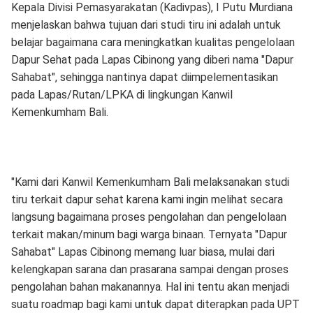
Kepala Divisi Pemasyarakatan (Kadivpas), I Putu Murdiana
menjelaskan bahwa tujuan dari studi tiru ini adalah untuk
belajar bagaimana cara meningkatkan kualitas pengelolaan
Dapur Sehat pada Lapas Cibinong yang diberi nama "Dapur
Sahabat", sehingga nantinya dapat diimpelementasikan
pada Lapas/Rutan/LPKA di lingkungan Kanwil
Kemenkumham Bali.
"Kami dari Kanwil Kemenkumham Bali melaksanakan studi
tiru terkait dapur sehat karena kami ingin melihat secara
langsung bagaimana proses pengolahan dan pengelolaan
terkait makan/minum bagi warga binaan. Ternyata "Dapur
Sahabat" Lapas Cibinong memang luar biasa, mulai dari
kelengkapan sarana dan prasarana sampai dengan proses
pengolahan bahan makanannya. Hal ini tentu akan menjadi
suatu roadmap bagi kami untuk dapat diterapkan pada UPT