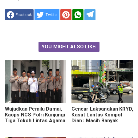
Facebook
Twitter
YOU MIGHT ALSO LIKE:
Wujudkan Pemilu Damai,
Gencar Laksanakan KRYD,
Kaops NCS Polri Kunjungi
Kasat Lantas Kompol
Tiga Tokoh Lintas Agama
Dian : Masih Banyak
Pelanggar Yang
Ditemukan