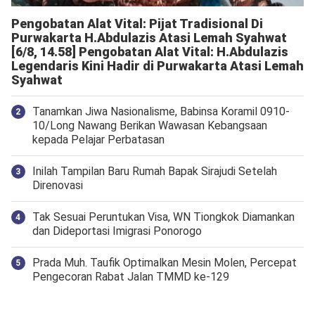
Pengobatan Alat Vital: Pijat Tradisional Di
Purwakarta H.Abdulazis Atasi Lemah Syahwat
[6/8, 14.58] Pengobatan Alat Vital: H.Abdulazis
Legendaris Kini Hadir di Purwakarta Atasi Lemah
Syahwat
Tanamkan Jiwa Nasionalisme, Babinsa Koramil 0910-
10/Long Nawang Berikan Wawasan Kebangsaan
kepada Pelajar Perbatasan
Inilah Tampilan Baru Rumah Bapak Sirajudi Setelah
Direnovasi
Tak Sesuai Peruntukan Visa, WN Tiongkok Diamankan
dan Dideportasi Imigrasi Ponorogo
Prada Muh. Taufik Optimalkan Mesin Molen, Percepat
Pengecoran Rabat Jalan TMMD ke-129