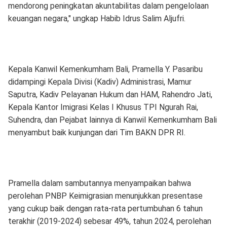
mendorong peningkatan akuntabilitas dalam pengelolaan
keuangan negara," ungkap Habib Idrus Salim Aljufri.
Kepala Kanwil Kemenkumham Bali, Pramella Y. Pasaribu
didampingi Kepala Divisi (Kadiv) Administrasi, Mamur
Saputra, Kadiv Pelayanan Hukum dan HAM, Rahendro Jati,
Kepala Kantor Imigrasi Kelas I Khusus TPI Ngurah Rai,
Suhendra, dan Pejabat lainnya di Kanwil Kemenkumham Bali
menyambut baik kunjungan dari Tim BAKN DPR RI.
Pramella dalam sambutannya menyampaikan bahwa
perolehan PNBP Keimigrasian menunjukkan presentase
yang cukup baik dengan rata-rata pertumbuhan 6 tahun
terakhir (2019-2024) sebesar 49%, tahun 2024, perolehan