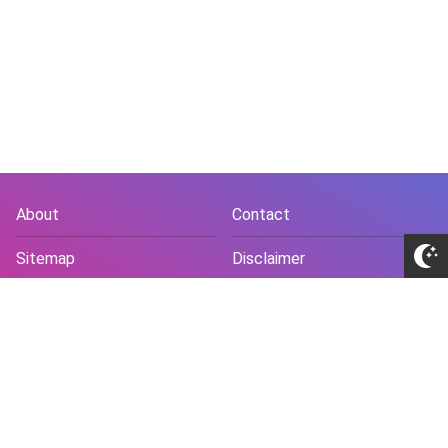
About
Contact
Sitemap
Disclaimer
Privacy Policy
Terms and Conds
Copyright © 2018 -
2026