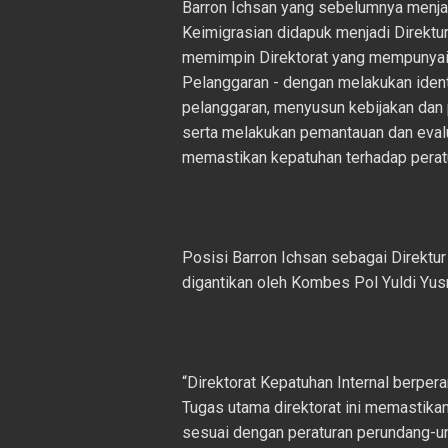
Barron Ichsan yang sebelumnya menja
Keimigrasian didapuk menjadi Direktu
memimpin Direktorat yang mempunyai 
Pelanggaran - dengan melakukan ident
pelanggaran, menyusun kebijakan dan 
serta melakukan pemantauan dan evalu
memastikan kepatuhan terhadap perat
Posisi Barron Ichsan sebagai Direkt
digantikan oleh Kombes Pol Yuldi Yus
“Direktorat Kepatuhan Internal berper
Tugas utama direktorat ini memastikan 
sesuai dengan peraturan perundang-un