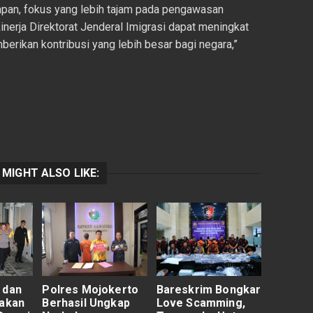
apan, fokus yang lebih tajam pada pengawasan
kinerja Direktorat Jenderal Imigrasi dapat meningkat
erikan kontribusi yang lebih besar bagi negara,”
 MIGHT ALSO LIKE:
 dan
Polres Mojokerto
Bareskrim Bongkar
rakan
Berhasil Ungkap
Love Scamming,