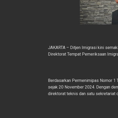
JAKARTA – Ditjen Imigrasi kini semakin
Direktorat Tempat Pemeriksaan Imigras
Berdasarkan Permenimipas Nomor 1 Tah
sejak 20 November 2024. Dengan demik
direktorat teknis dan satu sekretariat d