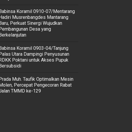
Babinsa Koramil 0910-07/Mentarang
Hadiri Musrenbangdes Mantarang
Baru, Perkuat Sinergi Wujudkan
Pembangunan Desa yang
Berkelanjutan
‎Babinsa Koramil 0903-04/Tanjung
Palas Utara Dampingi Penyusunan
RDKK Poktani untuk Akses Pupuk
Bersubsidi
Prada Muh. Taufik Optimalkan Mesin
Molen, Percepat Pengecoran Rabat
Jalan TMMD ke-129