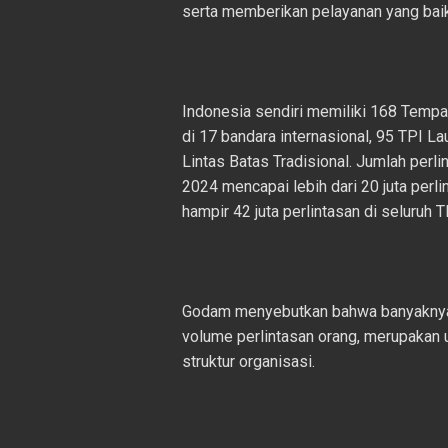
serta memberikan pelayanan yang bai
Indonesia sendiri memiliki 168 Tempa
di 17 bandara internasional, 95 TPI La
Lintas Batas Tradisional. Jumlah perl
2024 mencapai lebih dari 20 juta perl
hampir 42 juta perlintasan di seluruh T
Godam menyebutkan bahwa banyaknya ju
volume perlintasan orang, merupakan 
struktur organisasi.