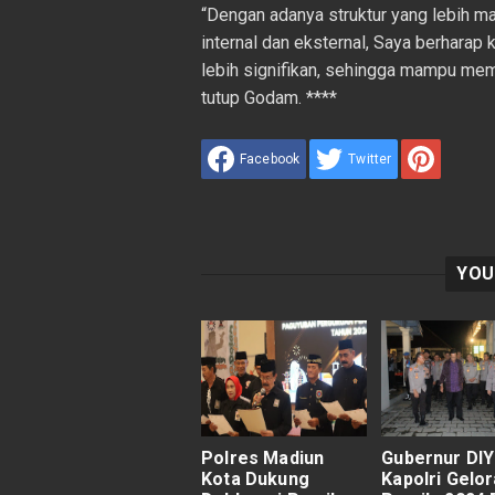
“Dengan adanya struktur yang lebih m
internal dan eksternal, Saya berharap 
lebih signifikan, sehingga mampu memb
tutup Godam. ****
Facebook
Twitter
YOU
Polres Madiun
Gubernur DIY
Kota Dukung
Kapolri Gelo