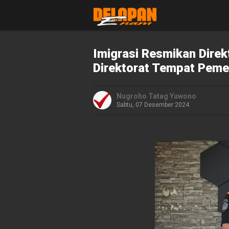
Imigrasi Resmikan Direk
Direktorat Tempat Peme
Nugroho Tatag Yuwono
Sabtu, 07 Desember 2024