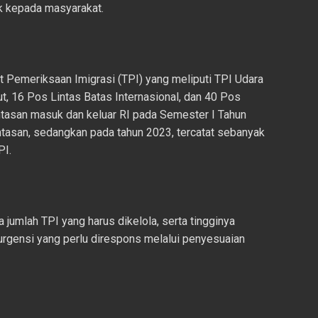
k kepada masyarakat.
t Pemeriksaan Imigrasi (TPI) yang meliputi TPI Udara
ut, 16 Pos Lintas Batas Internasional, dan 40 Pos
intasan masuk dan keluar RI pada Semester I Tahun
intasan, sedangkan pada tahun 2023, tercatat sebanyak
PI.
mlah TPI yang harus dikelola, serta tingginya
urgensi yang perlu direspons melalui penyesuaian