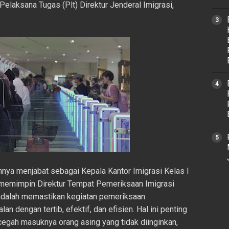
as Pelaksana Tugas (Plt) Direktur Jenderal Imigrasi,
nya menjabat sebagai Kepala Kantor Imigrasi Kelas I
k memimpin Direktur Tempat Pemeriksaan Imigrasi
i adalah memastikan kegiatan pemeriksaan
lan dengan tertib, efektif, dan efisien. Hal ini penting
egah masuknya orang asing yang tidak diinginkan,