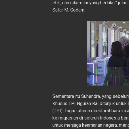
etik, dan nilai-nilai yang berlaku,” jel
Safar M. Godam.
Sementara itu Suhendra, yang sebelum
Khusus TPI Ngurah Rai ditunjuk untu
(TPI). Tugas utama direktorat baru in
keimigrasian di seluruh Indonesia berja
untuk menjaga keamanan negara, menc