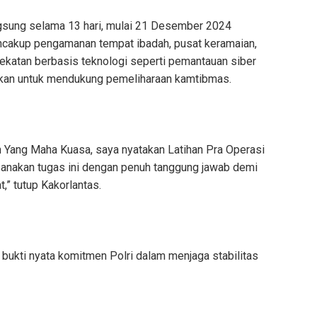
ngsung selama 13 hari, mulai 21 Desember 2024
encakup pengamanan tempat ibadah, pusat keramaian,
ndekatan berbasis teknologi seperti pemantauan siber
alkan untuk mendukung pemeliharaan kamtibmas.
Yang Maha Kuasa, saya nyatakan Latihan Pra Operasi
aksanakan tugas ini dengan penuh tanggung jawab demi
” tutup Kakorlantas.
 bukti nyata komitmen Polri dalam menjaga stabilitas