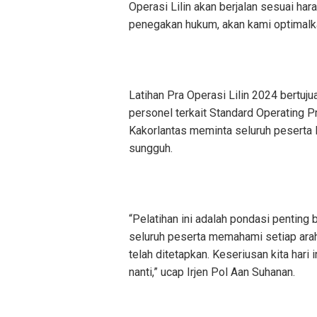
Operasi Lilin akan berjalan sesuai har
penegakan hukum, akan kami optimalka
Latihan Pra Operasi Lilin 2024 ber
personel terkait Standard Operating P
Kakorlantas meminta seluruh peserta l
sungguh.
“Pelatihan ini adalah pondasi penting 
seluruh peserta memahami setiap ara
telah ditetapkan. Keseriusan kita har
nanti,” ucap Irjen Pol Aan Suhanan.