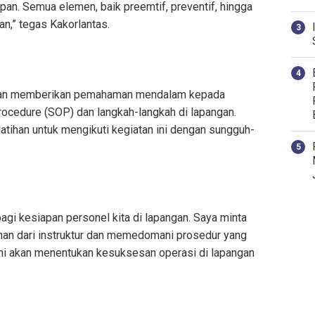
apan. Semua elemen, baik preemtif, preventif, hingga
n,” tegas Kakorlantas.
tujuan memberikan pemahaman mendalam kepada
rocedure (SOP) dan langkah-langkah di lapangan.
atihan untuk mengikuti kegiatan ini dengan sungguh-
bagi kesiapan personel kita di lapangan. Saya minta
han dari instruktur dan memedomani prosedur yang
i ini akan menentukan kesuksesan operasi di lapangan