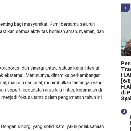
enting bagi masyarakat. Kami bersama seluruh
stikan semua aktivitas berjalan aman, nyaman, dan
Peng
laborasi dan sinergi antara satuan kerja internal
Tra
H.A
hak eksternal. Menurutnya, dinamika perkembangan
[6/8
gional, maupun nasional, menimbulkan tantangan yang
H.A
an seperti kepadatan arus lalu lintas, keramaian di
di 
a menjadi fokus utama dalam pengamanan tahun ini.
Sya
. Dengan sinergi yang solid, kami yakin pelaksanaan