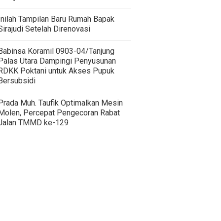
Inilah Tampilan Baru Rumah Bapak
Sirajudi Setelah Direnovasi
‎Babinsa Koramil 0903-04/Tanjung
Palas Utara Dampingi Penyusunan
RDKK Poktani untuk Akses Pupuk
Bersubsidi
Prada Muh. Taufik Optimalkan Mesin
Molen, Percepat Pengecoran Rabat
Jalan TMMD ke-129