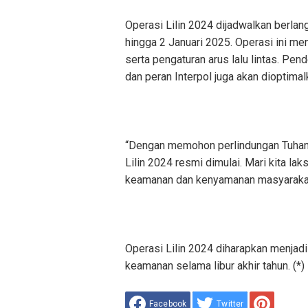
Operasi Lilin 2024 dijadwalkan berla
hingga 2 Januari 2025. Operasi ini m
serta pengaturan arus lalu lintas. Pe
dan peran Interpol juga akan dioptim
“Dengan memohon perlindungan Tuhan 
Lilin 2024 resmi dimulai. Mari kita l
keamanan dan kenyamanan masyarakat,
Operasi Lilin 2024 diharapkan menjadi
keamanan selama libur akhir tahun. (*)
Facebook
Twitter