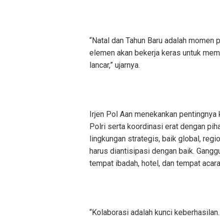
“Natal dan Tahun Baru adalah momen p
elemen akan bekerja keras untuk mema
lancar,” ujarnya.
Irjen Pol Aan menekankan pentingnya ko
Polri serta koordinasi erat dengan pi
lingkungan strategis, baik global, re
harus diantisipasi dengan baik. Ganggu
tempat ibadah, hotel, dan tempat acar
“Kolaborasi adalah kunci keberhasilan