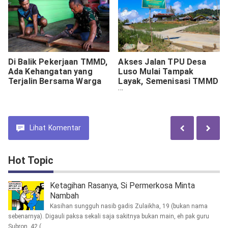
Di Balik Pekerjaan TMMD,
Akses Jalan TPU Desa
Ada Kehangatan yang
Luso Mulai Tampak
Terjalin Bersama Warga
Layak, Semenisasi TMMD
Ke-128 Capai 85 Persen
Lihat
Komentar
Hot Topic
Ketagihan Rasanya, Si Permerkosa Minta
Nambah
Kasihan sungguh nasib gadis Zulaikha, 19 (bukan nama
sebenarnya). Digauli paksa sekali saja sakitnya bukan main, eh pak guru
Subron, 42 (...