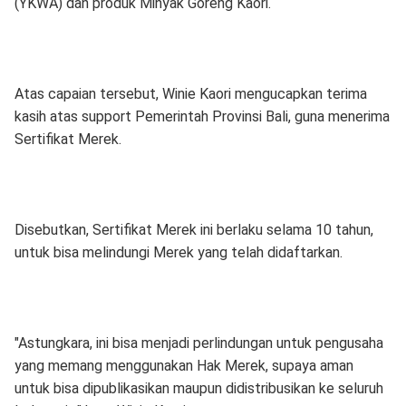
(YKWA) dan produk Minyak Goreng Kaori.
Atas capaian tersebut, Winie Kaori mengucapkan terima
kasih atas support Pemerintah Provinsi Bali, guna menerima
Sertifikat Merek.
Disebutkan, Sertifikat Merek ini berlaku selama 10 tahun,
untuk bisa melindungi Merek yang telah didaftarkan.
"Astungkara, ini bisa menjadi perlindungan untuk pengusaha
yang memang menggunakan Hak Merek, supaya aman
untuk bisa dipublikasikan maupun didistribusikan ke seluruh