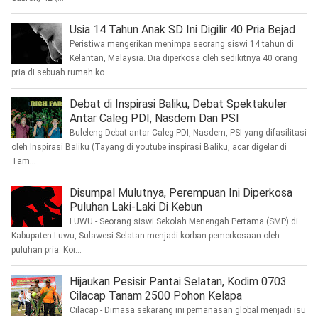
Usia 14 Tahun Anak SD Ini Digilir 40 Pria Bejad
Peristiwa mengerikan menimpa seorang siswi 14 tahun di
Kelantan, Malaysia. Dia diperkosa oleh sedikitnya 40 orang
pria di sebuah rumah ko...
Debat di Inspirasi Baliku, Debat Spektakuler
Antar Caleg PDI, Nasdem Dan PSI
Buleleng-Debat antar Caleg PDI, Nasdem, PSI yang difasilitasi
oleh Inspirasi Baliku (Tayang di youtube inspirasi Baliku, acar digelar di
Tam...
Disumpal Mulutnya, Perempuan Ini Diperkosa
Puluhan Laki-Laki Di Kebun
LUWU - Seorang siswi Sekolah Menengah Pertama (SMP) di
Kabupaten Luwu, Sulawesi Selatan menjadi korban pemerkosaan oleh
puluhan pria. Kor...
Hijaukan Pesisir Pantai Selatan, Kodim 0703
Cilacap Tanam 2500 Pohon Kelapa
Cilacap - Dimasa sekarang ini pemanasan global menjadi isu