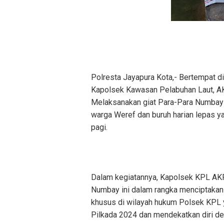
Polresta Jayapura Kota,- Bertempat d
Kapolsek Kawasan Pelabuhan Laut, A
Melaksanakan giat Para-Para Numbay u
warga Weref dan buruh harian lepas 
pagi.
Dalam kegiatannya, Kapolsek KPL AK
Numbay ini dalam rangka menciptakan 
khusus di wilayah hukum Polsek KPL
Pilkada 2024 dan mendekatkan diri d