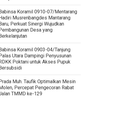
Babinsa Koramil 0910-07/Mentarang
Hadiri Musrenbangdes Mantarang
Baru, Perkuat Sinergi Wujudkan
Pembangunan Desa yang
Berkelanjutan
‎Babinsa Koramil 0903-04/Tanjung
Palas Utara Dampingi Penyusunan
RDKK Poktani untuk Akses Pupuk
Bersubsidi
Prada Muh. Taufik Optimalkan Mesin
Molen, Percepat Pengecoran Rabat
Jalan TMMD ke-129