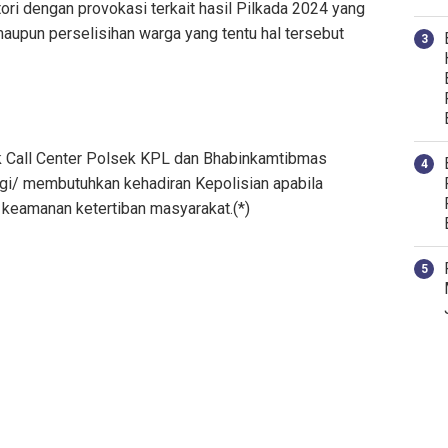
tori dengan provokasi terkait hasil Pilkada 2024 yang
aupun perselisihan warga yang tentu hal tersebut
k Call Center Polsek KPL dan Bhabinkamtibmas
i/ membutuhkan kehadiran Kepolisian apabila
keamanan ketertiban masyarakat.(*)