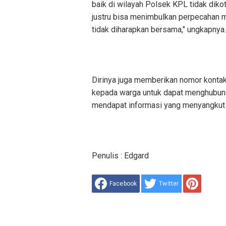
baik di wilayah Polsek KPL tidak diko
justru bisa menimbulkan perpecahan m
tidak diharapkan bersama," ungkapnya.
Dirinya juga memberikan nomor konta
kepada warga untuk dapat menghubung
mendapat informasi yang menyangkut 
Penulis : Edgard
Facebook
Twitter