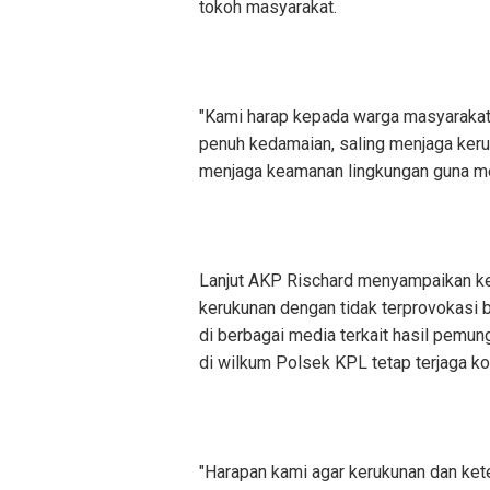
tokoh masyarakat.
"Kami harap kepada warga masyarakat 
penuh kedamaian, saling menjaga keru
menjaga keamanan lingkungan guna men
Lanjut AKP Rischard menyampaikan ke
kerukunan dengan tidak terprovokasi b
di berbagai media terkait hasil pemu
di wilkum Polsek KPL tetap terjaga ko
"Harapan kami agar kerukunan dan ket