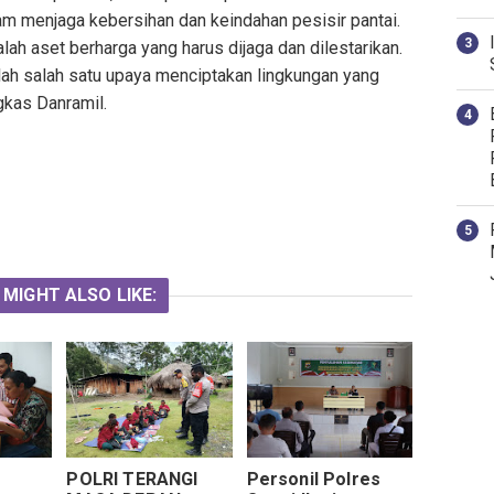
m menjaga kebersihan dan keindahan pesisir pantai.
alah aset berharga yang harus dijaga dan dilestarikan.
ah salah satu upaya menciptakan lingkungan yang
gkas Danramil.
 MIGHT ALSO LIKE:
POLRI TERANGI
Personil Polres