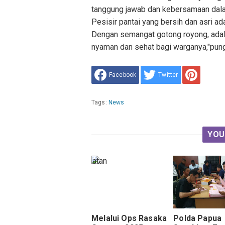
tanggung jawab dan kebersamaan dala
Pesisir pantai yang bersih dan asri ad
Dengan semangat gotong royong, adal
nyaman dan sehat bagi warganya,"pun
Facebook
Twitter
Tags:
News
YOU
Melalui Ops Rasaka
Polda Papua