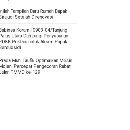
Inilah Tampilan Baru Rumah Bapak
Sirajudi Setelah Direnovasi
‎Babinsa Koramil 0903-04/Tanjung
Palas Utara Dampingi Penyusunan
RDKK Poktani untuk Akses Pupuk
Bersubsidi
Prada Muh. Taufik Optimalkan Mesin
Molen, Percepat Pengecoran Rabat
Jalan TMMD ke-129