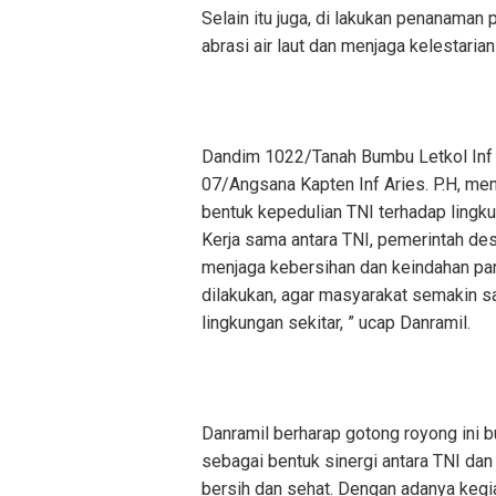
Selain itu juga, di lakukan penanaman 
abrasi air laut dan menjaga kelestarian
Dandim 1022/Tanah Bumbu Letkol Inf B
07/Angsana Kapten Inf Aries. P.H, me
bentuk kepedulian TNI terhadap lingk
Kerja sama antara TNI, pemerintah des
menjaga kebersihan dan keindahan panta
dilakukan, agar masyarakat semakin s
lingkungan sekitar, ” ucap Danramil.
Danramil berharap gotong royong ini 
sebagai bentuk sinergi antara TNI da
bersih dan sehat. Dengan adanya kegi