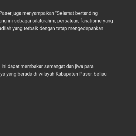
aser juga menyampaikan "Selamat bertanding
jang ini sebagai silaturahmi, persatuan, fanatisme yang
 jadilah yang terbaik dengan tetap mengedepankan
 ini dapat membakar semangat dan jiwa para
ya yang berada di wilayah Kabupaten Paser, beliau