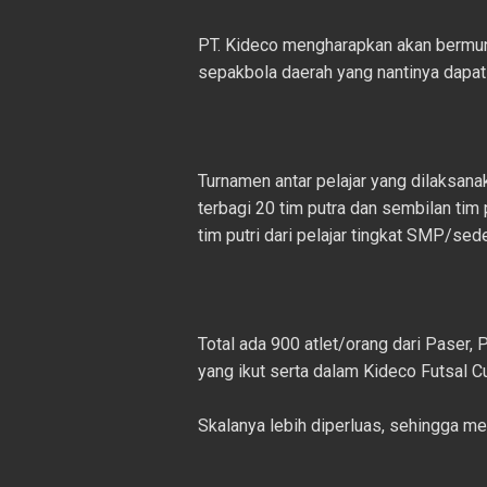
PT. Kideco mengharapkan akan bermuncu
sepakbola daerah yang nantinya dapa
Turnamen antar pelajar yang dilaksanak
terbagi 20 tim putra dan sembilan tim 
tim putri dari pelajar tingkat SMP/sede
Total ada 900 atlet/orang dari Paser,
yang ikut serta dalam Kideco Futsal Cu
Skalanya lebih diperluas, sehingga me