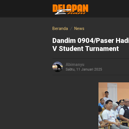
Beranda
News
Dandim 0904/Paser Hadi
V Student Turnament
Abimanyu
Sabtu, 11 Januari 2025