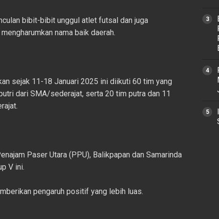
lan bibit-bibit unggul atlet futsal dan juga
t mengharumkan nama baik daerah.
an sejak 11-18 Januari 2025 ini diikuti 60 tim yang
putri dari SMA/sederajat, serta 20 tim putra dan 11
rajat.
 Penajam Paser Utara (PPU), Balikpapan dan Samarinda
p V ini.
mberikan pengaruh positif yang lebih luas.