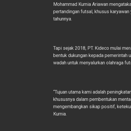
Mohammad Kurnia Ariawan mengatakan
pertandingan futsal, khusus karyawan
tahunnya.
Tapi sejak 2018, PT. Kideco mulai me
bentuk dukungan kepada pemerintah 
wadah untuk menyalurkan olahraga futs
“Tujuan utama kami adalah peningkata
khususnya dalam pembentukan mentalit
mengembangkan sikap positif, keteku
Kurnia.