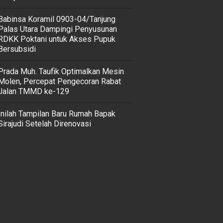
‎Babinsa Koramil 0903-04/Tanjung
Palas Utara Dampingi Penyusunan
RDKK Poktani untuk Akses Pupuk
Bersubsidi
Prada Muh. Taufik Optimalkan Mesin
Molen, Percepat Pengecoran Rabat
Jalan TMMD ke-129
Inilah Tampilan Baru Rumah Bapak
Sirajudi Setelah Direnovasi