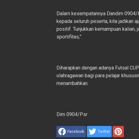
Dalam kesempatannya Dandim 0904/P
kepada seluruh peserta, kita jadikan a
positif. Tunjukkan kemampuan kalian,
sportifitas,”.
Diharapkan dengan adanya Futsal CUP
olahragawan bagi para pelajar khususn
menambahkan.
Dim 0904/Psr
Facebook
Twitter