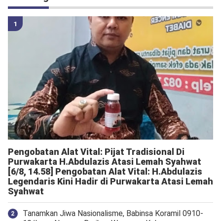
Pengobatan Alat Vital: Pijat Tradisional Di
Purwakarta H.Abdulazis Atasi Lemah Syahwat
[6/8, 14.58] Pengobatan Alat Vital: H.Abdulazis
Legendaris Kini Hadir di Purwakarta Atasi Lemah
Syahwat
Tanamkan Jiwa Nasionalisme, Babinsa Koramil 0910-