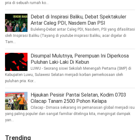
pria di sebuah rumah ko...
Debat di Inspirasi Baliku, Debat Spektakuler
Antar Caleg PDI, Nasdem Dan PSI
Buleleng-Debat antar Caleg PDI, Nasdem, PSI yang difasilitasi
oleh Inspirasi Baliku (Tayang di youtube inspirasi Baliku, acar digelar di
Tam...
Disumpal Mulutnya, Perempuan Ini Diperkosa
Puluhan Laki-Laki Di Kebun
LUWU - Seorang siswi Sekolah Menengah Pertama (SMP) di
Kabupaten Luwu, Sulawesi Selatan menjadi korban pemerkosaan oleh
puluhan pria. Kor...
Hijaukan Pesisir Pantai Selatan, Kodim 0703
Cilacap Tanam 2500 Pohon Kelapa
Cilacap - Dimasa sekarang ini pemanasan global menjadi isu
yang paling populer dan sangat familiar ditelinga kita, mengingat dampak
yan...
Trending