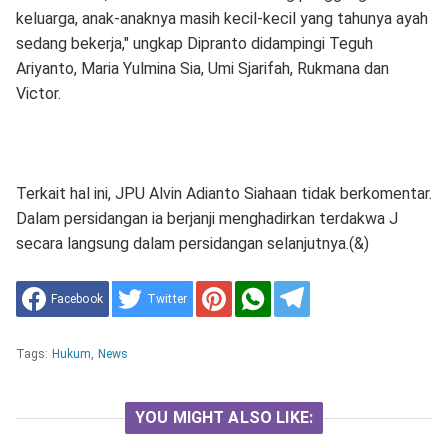
keluarga, anak-anaknya masih kecil-kecil yang tahunya ayah
sedang bekerja," ungkap Dipranto didampingi Teguh
Ariyanto, Maria Yulmina Sia, Umi Sjarifah, Rukmana dan
Victor.
Terkait hal ini, JPU Alvin Adianto Siahaan tidak berkomentar.
Dalam persidangan ia berjanji menghadirkan terdakwa J
secara langsung dalam persidangan selanjutnya.(&)
Facebook
Twitter
Tags:
Hukum
,
News
YOU MIGHT ALSO LIKE: