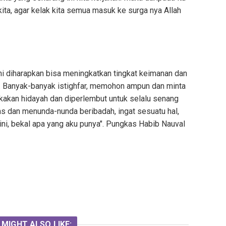
kita, agar kelak kita semua masuk ke surga nya Allah
ini diharapkan bisa meningkatkan tingkat keimanan dan
. Banyak-banyak istighfar, memohon ampun dan minta
bukakan hidayah dan diperlembut untuk selalu senang
as dan menunda-nunda beribadah, ingat sesuatu hal,
ini, bekal apa yang aku punya". Pungkas Habib Nauval
 MIGHT ALSO LIKE: