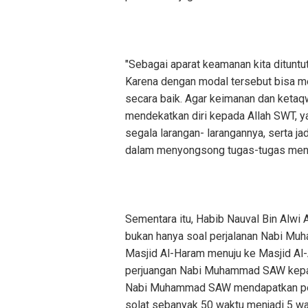
"Sebagai aparat keamanan kita ditunt
Karena dengan modal tersebut bisa m
secara baik. Agar keimanan dan ketaqw
mendekatkan diri kepada Allah SWT, y
segala larangan- larangannya, serta ja
dalam menyongsong tugas-tugas mend
Sementara itu, Habib Nauval Bin Alwi 
bukan hanya soal perjalanan Nabi Mu
Masjid Al-Haram menuju ke Masjid Al-
perjuangan Nabi Muhammad SAW kepad
Nabi Muhammad SAW mendapatkan peri
solat sebanyak 50 waktu menjadi 5 wak