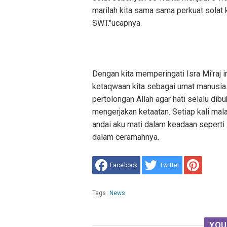
marilah kita sama sama perkuat solat 
SWT."ucapnya.
Dengan kita memperingati Isra Mi'raj 
ketaqwaan kita sebagai umat manusia
pertolongan Allah agar hati selalu di
mengerjakan ketaatan. Setiap kali mal
andai aku mati dalam keadaan seperti 
dalam ceramahnya.
Facebook
Twitter
Tags:
News
YOU