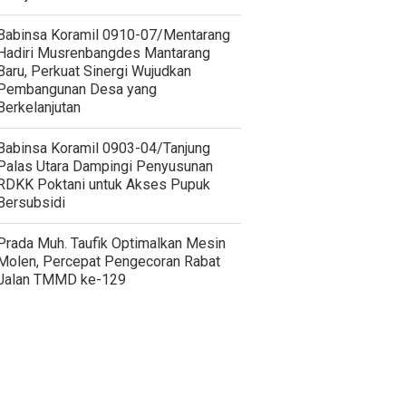
Babinsa Koramil 0910-07/Mentarang
Hadiri Musrenbangdes Mantarang
Baru, Perkuat Sinergi Wujudkan
Pembangunan Desa yang
Berkelanjutan
‎Babinsa Koramil 0903-04/Tanjung
Palas Utara Dampingi Penyusunan
RDKK Poktani untuk Akses Pupuk
Bersubsidi
Prada Muh. Taufik Optimalkan Mesin
Molen, Percepat Pengecoran Rabat
Jalan TMMD ke-129