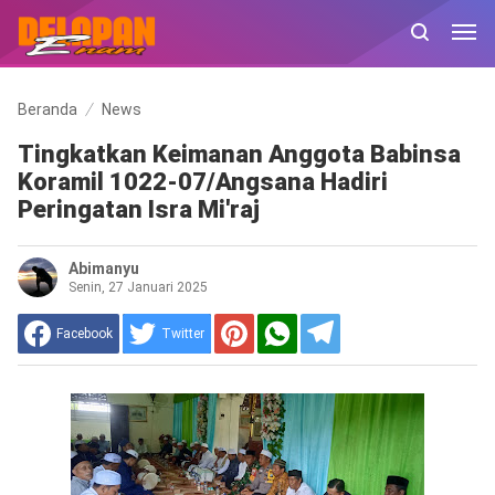
Beranda
News
Tingkatkan Keimanan Anggota Babinsa
Koramil 1022-07/Angsana Hadiri
Peringatan Isra Mi'raj
Abimanyu
Senin, 27 Januari 2025
Facebook
Twitter