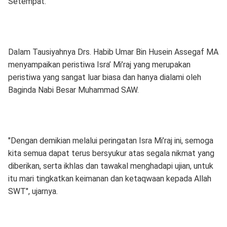
Setempat.
Dalam Tausiyahnya Drs. Habib Umar Bin Husein Assegaf MA
menyampaikan peristiwa Isra’ Mi’raj yang merupakan
peristiwa yang sangat luar biasa dan hanya dialami oleh
Baginda Nabi Besar Muhammad SAW.
"Dengan demikian melalui peringatan Isra Mi’raj ini, semoga
kita semua dapat terus bersyukur atas segala nikmat yang
diberikan, serta ikhlas dan tawakal menghadapi ujian, untuk
itu mari tingkatkan keimanan dan ketaqwaan kepada Allah
SWT", ujarnya.