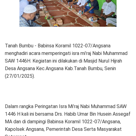
Tanah Bumbu - Babinsa Koramil 1022-07/Angsana
menghadiri acara memperingati isra mi’raj Nabi Muhammad
SAW 1446H. Kegiatan ini dilakukan di Masjid Nurul Hijrah
Desa Angsana Kec.Angsana Kab.Tanah Bumbu, Senin
(27/01/2025).
Dalam rangka Peringatan Isra Mi’raj Nabi Muhammad SAW
1446 H kali ini bersama Drs. Habib Umar Bin Husein Assegaf
MA dan di dampingi Babinsa Koramil 1022-07/Angsana,
Kapolsek Angsana, Pemerintah Desa Serta Masyarakat