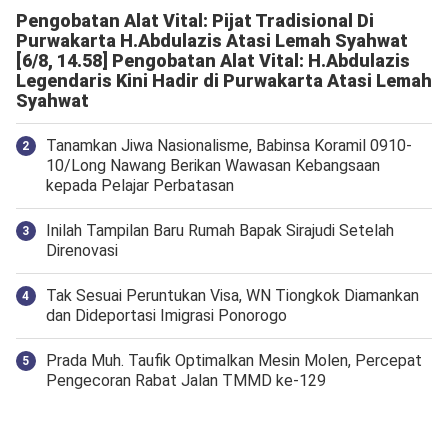
Pengobatan Alat Vital: Pijat Tradisional Di
Purwakarta H.Abdulazis Atasi Lemah Syahwat
[6/8, 14.58] Pengobatan Alat Vital: H.Abdulazis
Legendaris Kini Hadir di Purwakarta Atasi Lemah
Syahwat
Tanamkan Jiwa Nasionalisme, Babinsa Koramil 0910-
10/Long Nawang Berikan Wawasan Kebangsaan
kepada Pelajar Perbatasan
Inilah Tampilan Baru Rumah Bapak Sirajudi Setelah
Direnovasi
Tak Sesuai Peruntukan Visa, WN Tiongkok Diamankan
dan Dideportasi Imigrasi Ponorogo
Prada Muh. Taufik Optimalkan Mesin Molen, Percepat
Pengecoran Rabat Jalan TMMD ke-129