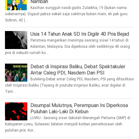
Nambah
Kasihan sungguh nasib gadis Zulaikha, 19 (bukan nama
sebenarnya). Digauli paksa sekali saja sakitnya bukan main, eh pak guru
Subron, 42 (...
Usia 14 Tahun Anak SD Ini Digilir 40 Pria Bejad
Peristiwa mengerikan menimpa seorang siswi 14 tahun di
Kelantan, Malaysia. Dia diperkosa oleh sedikitnya 40 orang
pria di sebuah rumah ko...
Debat di Inspirasi Baliku, Debat Spektakuler
Antar Caleg PDI, Nasdem Dan PSI
Buleleng-Debat antar Caleg PDI, Nasdem, PSI yang difasilitasi
oleh Inspirasi Baliku (Tayang di youtube inspirasi Baliku, acar digelar di
Tam...
Disumpal Mulutnya, Perempuan Ini Diperkosa
Puluhan Laki-Laki Di Kebun
LUWU - Seorang siswi Sekolah Menengah Pertama (SMP) di
Kabupaten Luwu, Sulawesi Selatan menjadi korban pemerkosaan oleh
puluhan pria. Kor...