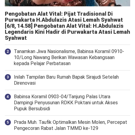
Pengobatan Alat Vital: Pijat Tradisional Di
Purwakarta H.Abdulazis Atasi Lemah Syahwat
[6/8, 14.58] Pengobatan Alat Vital: H.Abdulazis
Legendaris Kini Hadir di Purwakarta Atasi Lemah
Syahwat
Tanamkan Jiwa Nasionalisme, Babinsa Koramil 0910-
10/Long Nawang Berikan Wawasan Kebangsaan
kepada Pelajar Perbatasan
Inilah Tampilan Baru Rumah Bapak Sirajudi Setelah
Direnovasi
‎Babinsa Koramil 0903-04/Tanjung Palas Utara
Dampingi Penyusunan RDKK Poktani untuk Akses
Pupuk Bersubsidi
Prada Muh. Taufik Optimalkan Mesin Molen, Percepat
Pengecoran Rabat Jalan TMMD ke-129