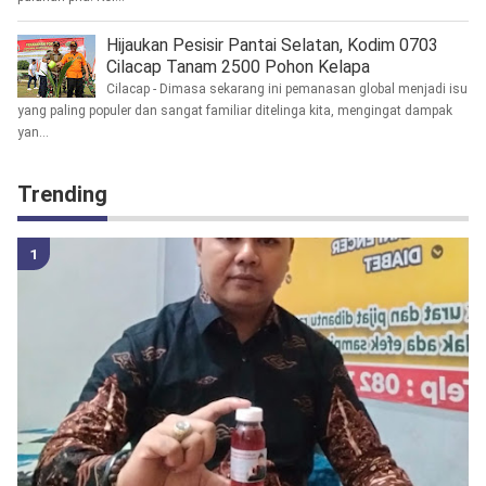
Hijaukan Pesisir Pantai Selatan, Kodim 0703
Cilacap Tanam 2500 Pohon Kelapa
Cilacap - Dimasa sekarang ini pemanasan global menjadi isu
yang paling populer dan sangat familiar ditelinga kita, mengingat dampak
yan...
Trending