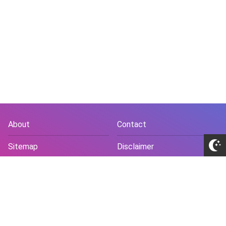
About
Contact
Sitemap
Disclaimer
Privacy Policy
Terms and Conds