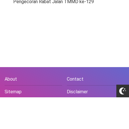
Pengecoran Rabat Jalan TMMD ke-129
About
Contact
Sitemap
Disclaimer
Privacy Policy
Terms and Conds