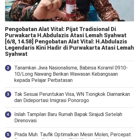
Pengobatan Alat Vital: Pijat Tradisional Di
Purwakarta H.Abdulazis Atasi Lemah Syahwat
[6/8, 14.58] Pengobatan Alat Vital: H.Abdulazis
Legendaris Kini Hadir di Purwakarta Atasi Lemah
Syahwat
Tanamkan Jiwa Nasionalisme, Babinsa Koramil 0910-
10/Long Nawang Berikan Wawasan Kebangsaan
kepada Pelajar Perbatasan
Tak Sesuai Peruntukan Visa, WN Tiongkok Diamankan
dan Dideportasi Imigrasi Ponorogo
Inilah Tampilan Baru Rumah Bapak Sirajudi Setelah
Direnovasi
Prada Muh. Taufik Optimalkan Mesin Molen, Percepat