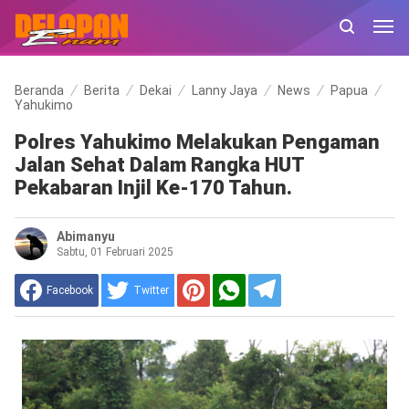
Beranda
Berita
Dekai
Lanny Jaya
News
Papua
Yahukimo
Polres Yahukimo Melakukan Pengaman
Jalan Sehat Dalam Rangka HUT
Pekabaran Injil Ke-170 Tahun.
Abimanyu
Sabtu, 01 Februari 2025
Facebook
Twitter