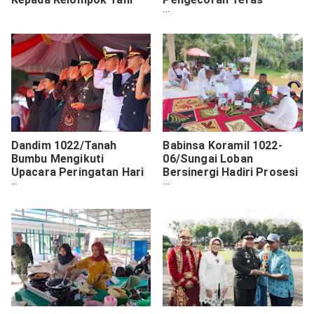
Langgar Darussalam
Dandim 1022/Tanah
Babinsa Koramil 1022-
Bumbu Mengikuti
06/Sungai Loban
Upacara Peringatan Hari
Bersinergi Hadiri Prosesi
Lahir Pancasila Tahun
Upacara Ngaben
2025