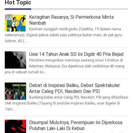
Hot Topic
Ketagihan Rasanya, Si Permerkosa Minta
Nambah
Kasihan sungguh nasib gadis Zulaikha, 19 (bukan nama
sebenarnya). Digauli paksa sekali saja sakitnya bukan main, eh pak guru
Subron, 42 (...
Usia 14 Tahun Anak SD Ini Digilir 40 Pria Bejad
Peristiwa mengerikan menimpa seorang siswi 14 tahun di
Kelantan, Malaysia. Dia diperkosa oleh sedikitnya 40 orang
pria di sebuah rumah ko...
Debat di Inspirasi Baliku, Debat Spektakuler
Antar Caleg PDI, Nasdem Dan PSI
Buleleng-Debat antar Caleg PDI, Nasdem, PSI yang difasilitasi
oleh Inspirasi Baliku (Tayang di youtube inspirasi Baliku, acar digelar di
Tam...
Disumpal Mulutnya, Perempuan Ini Diperkosa
Puluhan Laki-Laki Di Kebun