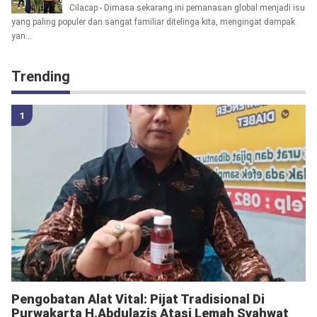
Cilacap - Dimasa sekarang ini pemanasan global menjadi isu
yang paling populer dan sangat familiar ditelinga kita, mengingat dampak
yan...
Trending
Pengobatan Alat Vital: Pijat Tradisional Di
Purwakarta H.Abdulazis Atasi Lemah Syahwat