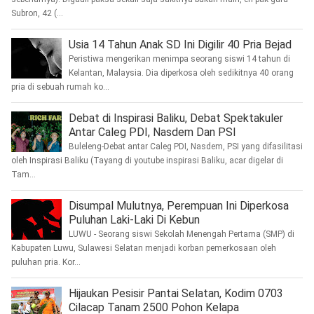
Subron, 42 (...
Usia 14 Tahun Anak SD Ini Digilir 40 Pria Bejad
Peristiwa mengerikan menimpa seorang siswi 14 tahun di
Kelantan, Malaysia. Dia diperkosa oleh sedikitnya 40 orang
pria di sebuah rumah ko...
Debat di Inspirasi Baliku, Debat Spektakuler
Antar Caleg PDI, Nasdem Dan PSI
Buleleng-Debat antar Caleg PDI, Nasdem, PSI yang difasilitasi
oleh Inspirasi Baliku (Tayang di youtube inspirasi Baliku, acar digelar di
Tam...
Disumpal Mulutnya, Perempuan Ini Diperkosa
Puluhan Laki-Laki Di Kebun
LUWU - Seorang siswi Sekolah Menengah Pertama (SMP) di
Kabupaten Luwu, Sulawesi Selatan menjadi korban pemerkosaan oleh
puluhan pria. Kor...
Hijaukan Pesisir Pantai Selatan, Kodim 0703
Cilacap Tanam 2500 Pohon Kelapa