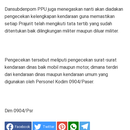
Dansubdenpom PPU juga menegaskan nanti akan diadakan
pengecekan kelengkapan kendaraan guna memastikan
setiap Prajurit telah mengikuti tata tertib yang sudah
ditentukan baik dilingkungan militer maupun diluar militer.
Pengecekan tersebut meliputi pengecekan surat-surat
kendaraan dinas baik mobil maupun motor, dimana terdiri
dari kendaraan dinas maupun kendaraan umum yang
digunakan oleh Personel Kodim 0904/Paser.
Dim 0904/Psr
Facebook
Twitter