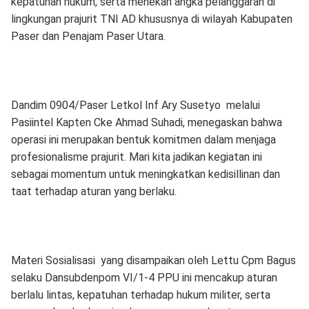
kepatuhan hukum, serta menekan angka pelanggaran di
lingkungan prajurit TNI AD khususnya di wilayah Kabupaten
Paser dan Penajam Paser Utara.
Dandim 0904/Paser Letkol Inf Ary Susetyo melalui
Pasiintel Kapten Cke Ahmad Suhadi, menegaskan bahwa
operasi ini merupakan bentuk komitmen dalam menjaga
profesionalisme prajurit. Mari kita jadikan kegiatan ini
sebagai momentum untuk meningkatkan kedisillinan dan
taat terhadap aturan yang berlaku.
Materi Sosialisasi yang disampaikan oleh Lettu Cpm Bagus
selaku Dansubdenpom VI/1-4 PPU ini mencakup aturan
berlalu lintas, kepatuhan terhadap hukum militer, serta