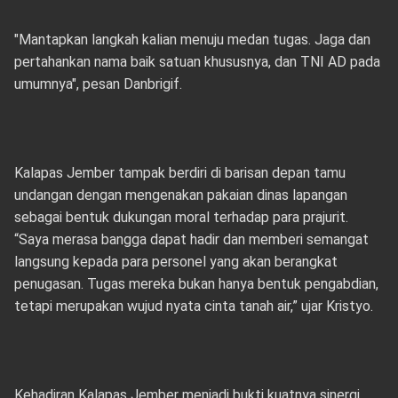
"Mantapkan langkah kalian menuju medan tugas. Jaga dan
pertahankan nama baik satuan khususnya, dan TNI AD pada
umumnya", pesan Danbrigif.
Kalapas Jember tampak berdiri di barisan depan tamu
undangan dengan mengenakan pakaian dinas lapangan
sebagai bentuk dukungan moral terhadap para prajurit.
“Saya merasa bangga dapat hadir dan memberi semangat
langsung kepada para personel yang akan berangkat
penugasan. Tugas mereka bukan hanya bentuk pengabdian,
tetapi merupakan wujud nyata cinta tanah air,” ujar Kristyo.
Kehadiran Kalapas Jember menjadi bukti kuatnya sinergi