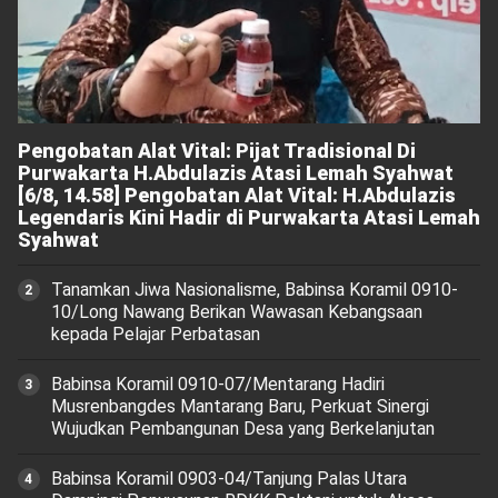
Pengobatan Alat Vital: Pijat Tradisional Di
Purwakarta H.Abdulazis Atasi Lemah Syahwat
[6/8, 14.58] Pengobatan Alat Vital: H.Abdulazis
Legendaris Kini Hadir di Purwakarta Atasi Lemah
Syahwat
Tanamkan Jiwa Nasionalisme, Babinsa Koramil 0910-
10/Long Nawang Berikan Wawasan Kebangsaan
kepada Pelajar Perbatasan
Babinsa Koramil 0910-07/Mentarang Hadiri
Musrenbangdes Mantarang Baru, Perkuat Sinergi
Wujudkan Pembangunan Desa yang Berkelanjutan
‎Babinsa Koramil 0903-04/Tanjung Palas Utara