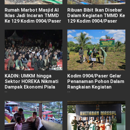
Rumah Marbot Masjid Al
Ribuan Bibit Ikan Disebar
Iklas Jadi Incaran TMMD
Dalam Kegiatan TMMD Ke
Ke 129 Kodim 0904/Paser
129 Kodim 0904/Paser
KADIN: UMKM hingga
Kodim 0904/Paser Gelar
Sektor HOREKA Nikmati
Penanaman Pohon Dalam
Dampak Ekonomi Piala
Rangkaian Kegiatan
Dunia FIFA 2026
TMMD Ke 129