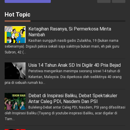
Hot Topic
Ketagihan Rasanya, Si Permerkosa Minta
Nambah
Kasihan sungguh nasib gadis Zulaikha, 19 (bukan nama
sebenarnya). Digauli paksa sekali saja sakitnya bukan main, eh pak guru
Subron, 42 (...
Usia 14 Tahun Anak SD Ini Digilir 40 Pria Bejad
Peristiwa mengerikan menimpa seorang siswi 14 tahun di
Kelantan, Malaysia. Dia diperkosa oleh sedikitnya 40 orang
pria di sebuah rumah ko...
Debat di Inspirasi Baliku, Debat Spektakuler
Antar Caleg PDI, Nasdem Dan PSI
Buleleng-Debat antar Caleg PDI, Nasdem, PSI yang difasilitasi
oleh Inspirasi Baliku (Tayang di youtube inspirasi Baliku, acar digelar di
Tam...