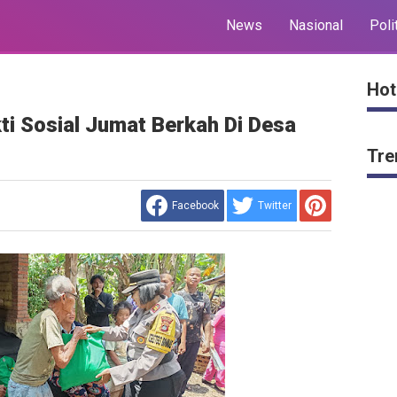
News
Nasional
Poli
Hot
kti Sosial Jumat Berkah Di Desa
Tre
Facebook
Twitter