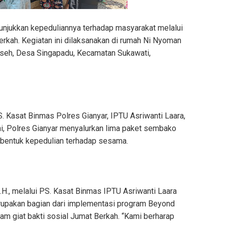
unjukkan kepeduliannya terhadap masyarakat melalui
Berkah. Kegiatan ini dilaksanakan di rumah Ni Nyoman
eseh, Desa Singapadu, Kecamatan Sukawati,
S. Kasat Binmas Polres Gianyar, IPTU Asriwanti Laara,
ni, Polres Gianyar menyalurkan lima paket sembako
bentuk kepedulian terhadap sesama.
M.H., melalui PS. Kasat Binmas IPTU Asriwanti Laara
upakan bagian dari implementasi program Beyond
lam giat bakti sosial Jumat Berkah. “Kami berharap