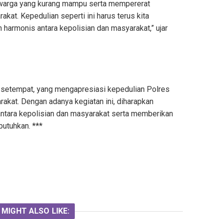
 warga yang kurang mampu serta mempererat
kat. Kepedulian seperti ini harus terus kita
harmonis antara kepolisian dan masyarakat,” ujar
a setempat, yang mengapresiasi kepedulian Polres
rakat. Dengan adanya kegiatan ini, diharapkan
antara kepolisian dan masyarakat serta memberikan
utuhkan. ***
 MIGHT ALSO LIKE: