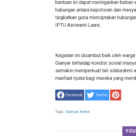
bantuan ini dapat meringankan beban
hubungan antara kepolisian dan masyara
tingkatkan guna menciptakan hubungan 
IPTU Asriwanti Laara.
Kegiatan ini disambut baik oleh warg
Gianyar terhadap kondisi sosial masya
semakin memperkuat tali silaturahmi 
manfaat nyata bagi mereka yang memb
Facebook
Twitter
Tags:
Gianyar
,
News
YOU