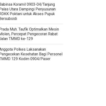
‎Babinsa Koramil 0903-04/Tanjung
Palas Utara Dampingi Penyusunan
RDKK Poktani untuk Akses Pupuk
Bersubsidi
Prada Muh. Taufik Optimalkan Mesin
Molen, Percepat Pengecoran Rabat
Jalan TMMD ke-129
Anggota Polkes Laksanakan
Pengecekan Kesehatan Bagi Personel
TMMD 129 Kodim 0904/Paser