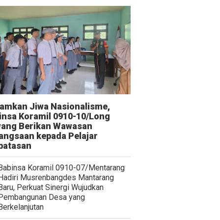
amkan Jiwa Nasionalisme,
insa Koramil 0910-10/Long
ang Berikan Wawasan
angsaan kepada Pelajar
batasan
Babinsa Koramil 0910-07/Mentarang
Hadiri Musrenbangdes Mantarang
Baru, Perkuat Sinergi Wujudkan
Pembangunan Desa yang
Berkelanjutan