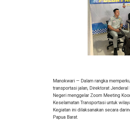
Manokwari — Dalam rangka memperkuat
transportasi jalan, Direktorat Jende
Negeri menggelar Zoom Meeting Koor
Keselamatan Transportasi untuk wilay
Kegiatan ini dilaksanakan secara dar
Papua Barat.