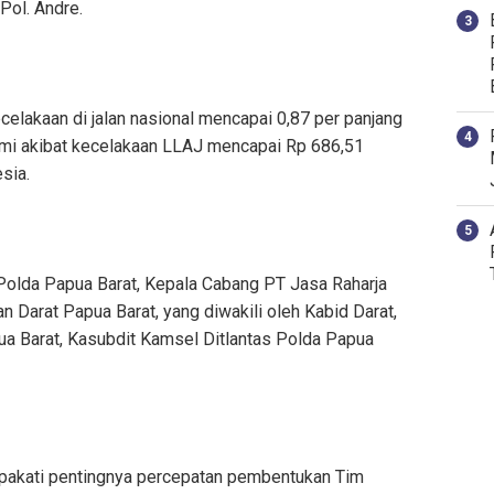
Pol. Andre.
ecelakaan di jalan nasional mencapai 0,87 per panjang
omi akibat kecelakaan LLAJ mencapai Rp 686,51
esia.
tas Polda Papua Barat, Kepala Cabang PT Jasa Raharja
 Darat Papua Barat, yang diwakili oleh Kabid Darat,
a Barat, Kasubdit Kamsel Ditlantas Polda Papua
pakati pentingnya percepatan pembentukan Tim