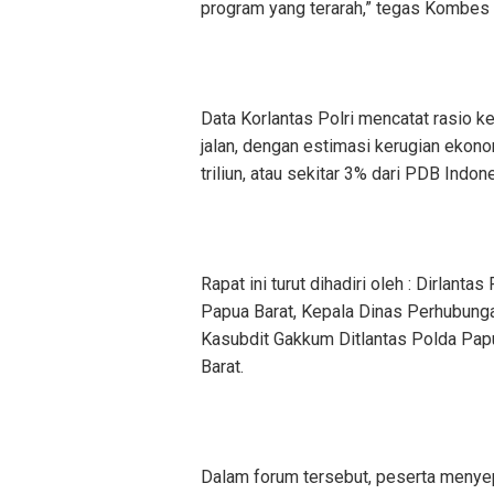
program yang terarah,” tegas Kombes 
Data Korlantas Polri mencatat rasio k
jalan, dengan estimasi kerugian ekon
triliun, atau sekitar 3% dari PDB Indon
Rapat ini turut dihadiri oleh : Dirlan
Papua Barat, Kepala Dinas Perhubungan
Kasubdit Gakkum Ditlantas Polda Papu
Barat.
Dalam forum tersebut, peserta menye