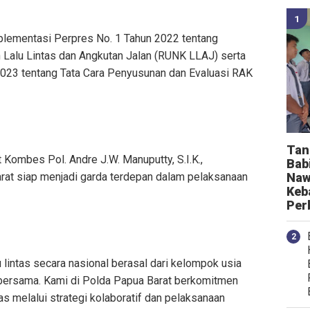
mplementasi Perpres No. 1 Tahun 2022 tentang
alu Lintas dan Angkutan Jalan (RUNK LLAJ) serta
23 tentang Tata Cara Penyusunan dan Evaluasi RAK
Tan
 Kombes Pol. Andre J.W. Manuputty, S.I.K.,
Bab
at siap menjadi garda terdepan dalam pelaksanaan
Naw
Keb
Per
lintas secara nasional berasal dari kelompok usia
b bersama. Kami di Polda Papua Barat berkomitmen
as melalui strategi kolaboratif dan pelaksanaan