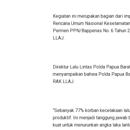
Kegiatan ini merupakan bagian dari i
Rencana Umum Nasional Keselamatan L
Permen PPN/Bappenas No. 6 Tahun 20
LLAJ.
Direktur Lalu Lintas Polda Papua Barat
menyampaikan bahwa Polda Papua Bar
RAK LLAJ.
“Sebanyak 77% korban kecelakaan lalu 
produktif. Ini menjadi tanggung jawa
kuat untuk menurunkan angka laka lant