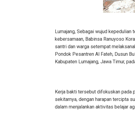
Lumajang, Sebagai wujud kepedulian 
kebersamaan, Babinsa Ranuyoso Kora
santri dan warga setempat melaksanak
Pondok Pesantren Al Fateh, Dusun Bu
Kabupaten Lumajang, Jawa Timur, pad
Kerja bakti tersebut difokuskan pada
sekitarnya, dengan harapan tercipta s
dalam menjalankan aktivitas belajar a