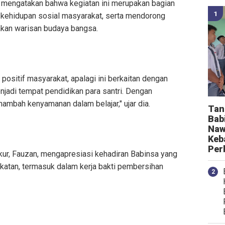
mengatakan bahwa kegiatan ini merupakan bagian
 kehidupan sosial masyarakat, serta mendorong
kan warisan budaya bangsa.
positif masyarakat, apalagi ini berkaitan dengan
jadi tempat pendidikan para santri. Dengan
nambah kenyamanan dalam belajar," ujar dia.
Tan
Bab
Naw
Keb
Per
kur, Fauzan, mengapresiasi kehadiran Babinsa yang
akatan, termasuk dalam kerja bakti pembersihan