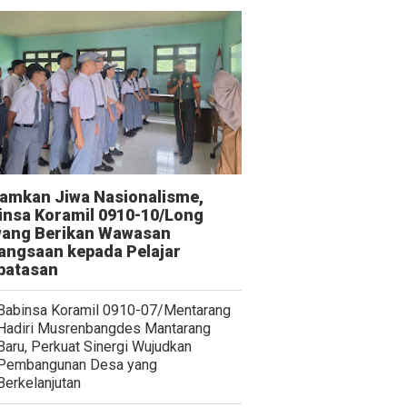
amkan Jiwa Nasionalisme,
insa Koramil 0910-10/Long
ang Berikan Wawasan
angsaan kepada Pelajar
batasan
Babinsa Koramil 0910-07/Mentarang
Hadiri Musrenbangdes Mantarang
Baru, Perkuat Sinergi Wujudkan
Pembangunan Desa yang
Berkelanjutan