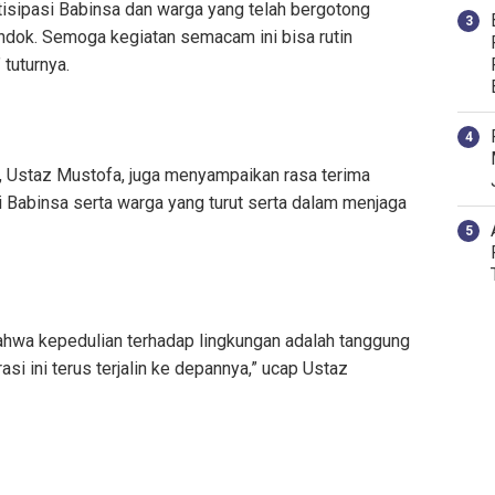
tisipasi Babinsa dan warga yang telah bergotong
ndok. Semoga kegiatan semacam ini bisa rutin
tuturnya.
 Ustaz Mustofa, juga menyampaikan rasa terima
i Babinsa serta warga yang turut serta dalam menjaga
 bahwa kepedulian terhadap lingkungan adalah tanggung
i ini terus terjalin ke depannya,” ucap Ustaz