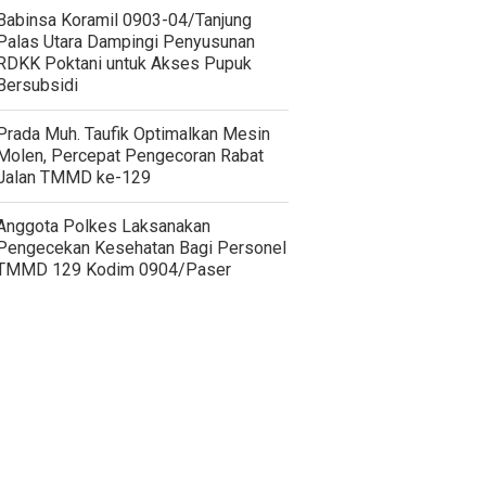
‎Babinsa Koramil 0903-04/Tanjung
Palas Utara Dampingi Penyusunan
RDKK Poktani untuk Akses Pupuk
Bersubsidi
Prada Muh. Taufik Optimalkan Mesin
Molen, Percepat Pengecoran Rabat
Jalan TMMD ke-129
Anggota Polkes Laksanakan
Pengecekan Kesehatan Bagi Personel
TMMD 129 Kodim 0904/Paser