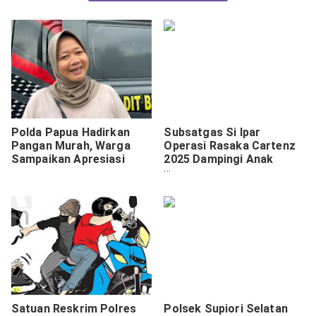
Polda Papua Hadirkan
Subsatgas Si Ipar
Pangan Murah, Warga
Operasi Rasaka Cartenz
Sampaikan Apresiasi
2025 Dampingi Anak
Putus Sekolah di Rumah
Belajar Graha Youtefa
Satuan Reskrim Polres
Polsek Supiori Selatan