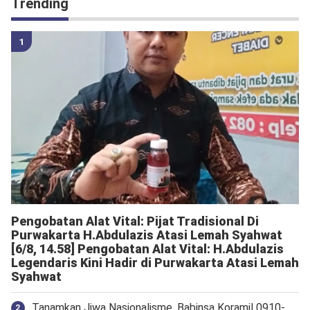
Trending
Pengobatan Alat Vital: Pijat Tradisional Di
Purwakarta H.Abdulazis Atasi Lemah Syahwat
[6/8, 14.58] Pengobatan Alat Vital: H.Abdulazis
Legendaris Kini Hadir di Purwakarta Atasi Lemah
Syahwat
Tanamkan Jiwa Nasionalisme, Babinsa Koramil 0910-