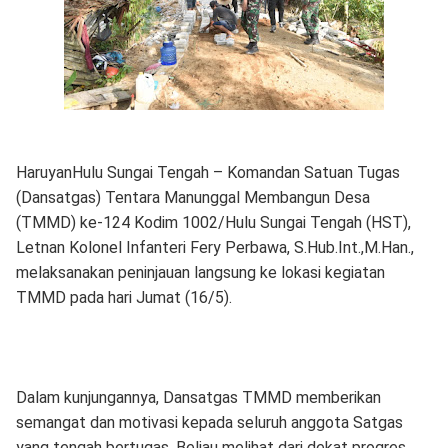
HaruyanHulu Sungai Tengah – Komandan Satuan Tugas
(Dansatgas) Tentara Manunggal Membangun Desa
(TMMD) ke-124 Kodim 1002/Hulu Sungai Tengah (HST),
Letnan Kolonel Infanteri Fery Perbawa, S.Hub.Int.,M.Han.,
melaksanakan peninjauan langsung ke lokasi kegiatan
TMMD pada hari Jumat (16/5).
Dalam kunjungannya, Dansatgas TMMD memberikan
semangat dan motivasi kepada seluruh anggota Satgas
yang tengah bertugas. Beliau melihat dari dekat progres