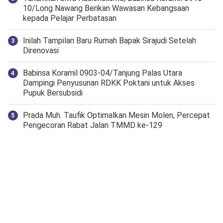
10/Long Nawang Berikan Wawasan Kebangsaan
kepada Pelajar Perbatasan
Inilah Tampilan Baru Rumah Bapak Sirajudi Setelah
Direnovasi
‎Babinsa Koramil 0903-04/Tanjung Palas Utara
Dampingi Penyusunan RDKK Poktani untuk Akses
Pupuk Bersubsidi
Prada Muh. Taufik Optimalkan Mesin Molen, Percepat
Pengecoran Rabat Jalan TMMD ke-129