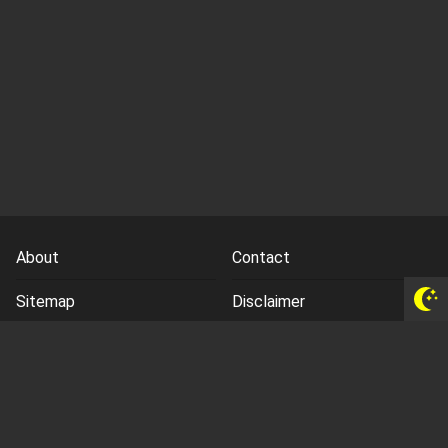
About
Contact
Sitemap
Disclaimer
Privacy Policy
Terms and Conds