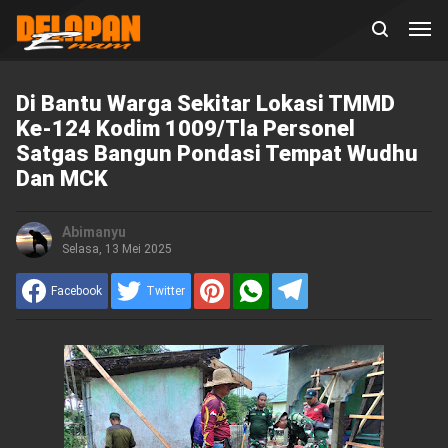
Di Bantu Warga Sekitar Lokasi TMMD
Ke-124 Kodim 1009/Tla Personel
Satgas Bangun Pondasi Tempat Wudhu
Dan MCK
Abimanyu
Selasa, 13 Mei 2025
Facebook
Twitter