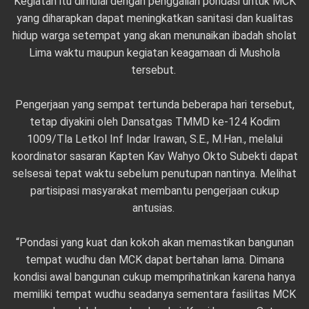
Kegiatan itu dimulai dengan penggalian pondasi untuk MCK
yang diharapkan dapat meningkatkan sanitasi dan kualitas
hidup warga setempat yang akan menunaikan ibadah sholat
Lima waktu maupun kegiatan keagamaan di Mushola
tersebut.
Pengerjaan yang sempat tertunda beberapa hari tersebut,
tetap diyakini oleh Dansatgas TMMD ke-124 Kodim
1009/Tla Letkol Inf Indar Irawan, S.E., M.Han., melalui
koordinator sasaran Kapten Kav Wahyo Okto Subekti dapat
selsesai tepat waktu sebelum penutupan nantinya. Melihat
partisipasi masyarakat membantu pengerjaan cukup
antusias.
“Pondasi yang kuat dan kokoh akan memastikan bangunan
tempat wudhu dan MCK dapat bertahan lama. Dimana
kondisi awal bangunan cukup memprihatinkan karena hanya
memiliki tempat wudhu seadanya sementara fasilitas MCK