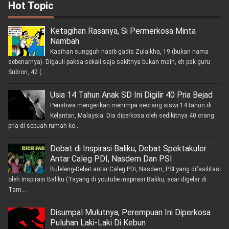
Hot Topic
Ketagihan Rasanya, Si Permerkosa Minta
Nambah
Kasihan sungguh nasib gadis Zulaikha, 19 (bukan nama
sebenarnya). Digauli paksa sekali saja sakitnya bukan main, eh pak guru
Subron, 42 (...
Usia 14 Tahun Anak SD Ini Digilir 40 Pria Bejad
Peristiwa mengerikan menimpa seorang siswi 14 tahun di
Kelantan, Malaysia. Dia diperkosa oleh sedikitnya 40 orang
pria di sebuah rumah ko...
Debat di Inspirasi Baliku, Debat Spektakuler
Antar Caleg PDI, Nasdem Dan PSI
Buleleng-Debat antar Caleg PDI, Nasdem, PSI yang difasilitasi
oleh Inspirasi Baliku (Tayang di youtube inspirasi Baliku, acar digelar di
Tam...
Disumpal Mulutnya, Perempuan Ini Diperkosa
Puluhan Laki-Laki Di Kebun