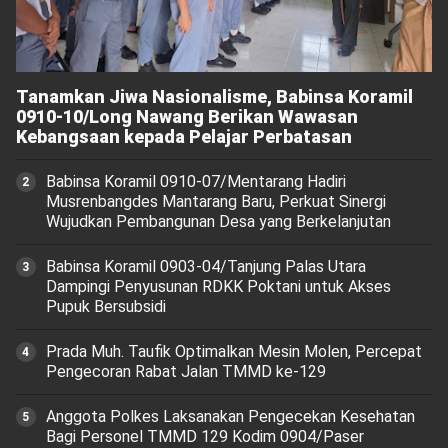
Tanamkan Jiwa Nasionalisme, Babinsa Koramil
0910-10/Long Nawang Berikan Wawasan
Kebangsaan kepada Pelajar Perbatasan
Babinsa Koramil 0910-07/Mentarang Hadiri
Musrenbangdes Mantarang Baru, Perkuat Sinergi
Wujudkan Pembangunan Desa yang Berkelanjutan
‎Babinsa Koramil 0903-04/Tanjung Palas Utara
Dampingi Penyusunan RDKK Poktani untuk Akses
Pupuk Bersubsidi
Prada Muh. Taufik Optimalkan Mesin Molen, Percepat
Pengecoran Rabat Jalan TMMD ke-129
Anggota Polkes Laksanakan Pengecekan Kesehatan
Bagi Personel TMMD 129 Kodim 0904/Paser