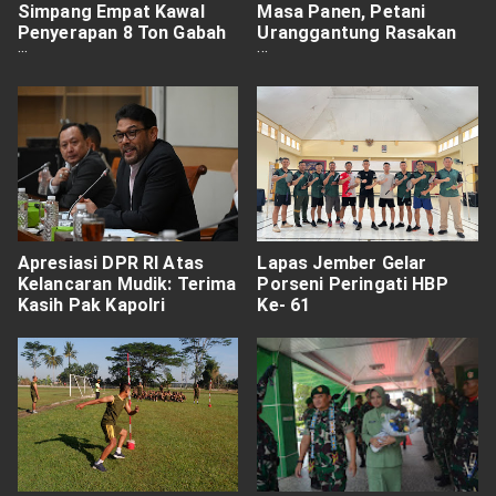
Simpang Empat Kawal
Masa Panen, Petani
Penyerapan 8 Ton Gabah
Uranggantung Rasakan
Petani
Manfaatnya
Apresiasi DPR RI Atas
Lapas Jember Gelar
Kelancaran Mudik: Terima
Porseni Peringati HBP
Kasih Pak Kapolri
Ke- 61