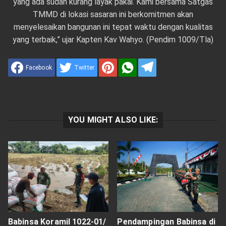
yang ada sudah kurang layak pakai. Kami bersama Satgas
TMMD di lokasi sasaran ini berkomitmen akan
menyelesaikan bangunan ini tepat waktu dengan kualitas
yang terbaik,” ujar Kapten Kav Wahyo. (Pendim 1009/Tla)
Facebook
Twitter
YOU MIGHT ALSO LIKE:
Babinsa Koramil 1022-01/
Pendampingan Babinsa di