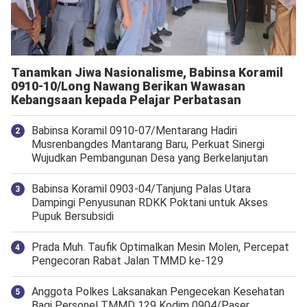
Tanamkan Jiwa Nasionalisme, Babinsa Koramil
0910-10/Long Nawang Berikan Wawasan
Kebangsaan kepada Pelajar Perbatasan
Babinsa Koramil 0910-07/Mentarang Hadiri
Musrenbangdes Mantarang Baru, Perkuat Sinergi
Wujudkan Pembangunan Desa yang Berkelanjutan
‎Babinsa Koramil 0903-04/Tanjung Palas Utara
Dampingi Penyusunan RDKK Poktani untuk Akses
Pupuk Bersubsidi
Prada Muh. Taufik Optimalkan Mesin Molen, Percepat
Pengecoran Rabat Jalan TMMD ke-129
Anggota Polkes Laksanakan Pengecekan Kesehatan
Bagi Personel TMMD 129 Kodim 0904/Paser