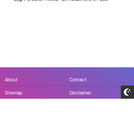
About
Contact
Sitemap
Disclaimer
Privacy Policy
Terms and Conds