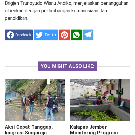
Brigjen Trunoyudo Wisnu Andiko, menjelaskan penangguhan
diberikan dengan pertimbangan kemanusiaan dan
pendidikan.
Facebook
Twitter
YOU MIGHT ALSO LIKE:
Aksi Cepat Tanggap,
Kalapas Jember
Imigrasi Singaraja
Monitoring Program