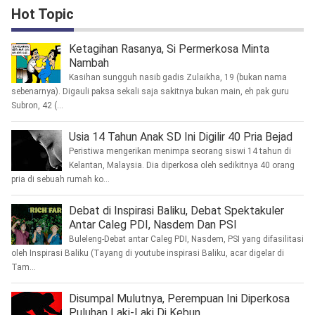
Hot Topic
Ketagihan Rasanya, Si Permerkosa Minta
Nambah
Kasihan sungguh nasib gadis Zulaikha, 19 (bukan nama
sebenarnya). Digauli paksa sekali saja sakitnya bukan main, eh pak guru
Subron, 42 (...
Usia 14 Tahun Anak SD Ini Digilir 40 Pria Bejad
Peristiwa mengerikan menimpa seorang siswi 14 tahun di
Kelantan, Malaysia. Dia diperkosa oleh sedikitnya 40 orang
pria di sebuah rumah ko...
Debat di Inspirasi Baliku, Debat Spektakuler
Antar Caleg PDI, Nasdem Dan PSI
Buleleng-Debat antar Caleg PDI, Nasdem, PSI yang difasilitasi
oleh Inspirasi Baliku (Tayang di youtube inspirasi Baliku, acar digelar di
Tam...
Disumpal Mulutnya, Perempuan Ini Diperkosa
Puluhan Laki-Laki Di Kebun