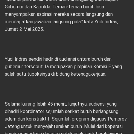
Gubernur dan Kapolda. Teman-teman buruh bisa
menyampaikan aspirasi mereka secara langsung dan
mendapatkan jawaban langsung pula," kata Yudi Indras,
Jumat 2 Mei 2025.
Yudi Indras sendiri hadir di audiensi antara buruh dan
gubernur tersebut. Ia merupakan pimpinan Komisi E yang
salah satu tupoksinya di bidang ketenagakerjaan.
Selama kurang lebih 45 menit, lanjutnya, audiensi yang
dihadiri koordinator sejumlah serikat buruh berlangsung
adem dan konstruktif. Sejumlah program digagas Pemprov
Jateng untuk menyejahterakan buruh. Mulai dari koperasi
buruh, penyediaan daycare untuk anak-anak buruh hingga