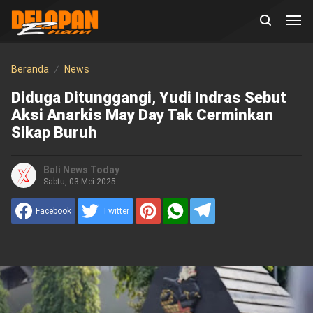
Beranda
News
Diduga Ditunggangi, Yudi Indras Sebut
Aksi Anarkis May Day Tak Cerminkan
Sikap Buruh
Bali News Today
Sabtu, 03 Mei 2025
Facebook
Twitter