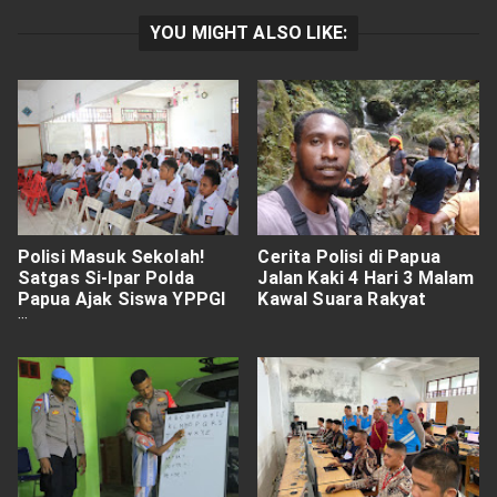
YOU MIGHT ALSO LIKE:
Polisi Masuk Sekolah!
Cerita Polisi di Papua
Satgas Si-Ipar Polda
Jalan Kaki 4 Hari 3 Malam
Papua Ajak Siswa YPPGI
Kawal Suara Rakyat
Sentani Jauhi Kenakalan
Remaja