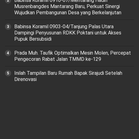
Babinsa Koramil 0910-07/Mentarang Hadiri
Musrenbangdes Mantarang Baru, Perkuat Sinergi
Wujudkan Pembangunan Desa yang Berkelanjutan
‎Babinsa Koramil 0903-04/Tanjung Palas Utara
Dampingi Penyusunan RDKK Poktani untuk Akses
Pupuk Bersubsidi
Prada Muh. Taufik Optimalkan Mesin Molen, Percepat
Pengecoran Rabat Jalan TMMD ke-129
Inilah Tampilan Baru Rumah Bapak Sirajudi Setelah
Direnovasi