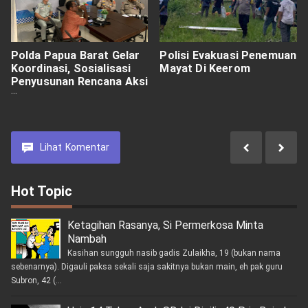
Polda Papua Barat Gelar
Polisi Evakuasi Penemuan
Koordinasi, Sosialisasi
Mayat Di Keerom
Penyusunan Rencana Aksi
Keselamatan
Transportasi PB dan PBD
Lihat
Komentar
Hot Topic
Ketagihan Rasanya, Si Permerkosa Minta
Nambah
Kasihan sungguh nasib gadis Zulaikha, 19 (bukan nama
sebenarnya). Digauli paksa sekali saja sakitnya bukan main, eh pak guru
Subron, 42 (...