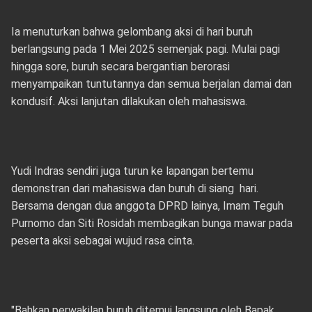
Ia menuturkan bahwa gelombang aksi di hari buruh
berlangsung pada 1 Mei 2025 semenjak pagi. Mulai pagi
hingga sore, buruh secara bergantian berorasi
menyampaikan tuntutannya dan semua berjalan damai dan
kondusif. Aksi lanjutan dilakukan oleh mahasiswa.
Yudi Indras sendiri juga turun ke lapangan bertemu
demonstran dari mahasiswa dan buruh di siang hari.
Bersama dengan dua anggota DPRD lainya, Imam Teguh
Purnomo dan Siti Rosidah membagikan bunga mawar pada
peserta aksi sebagai wujud rasa cinta.
"Bahkan perwakilan buruh ditemui langsung oleh Bapak