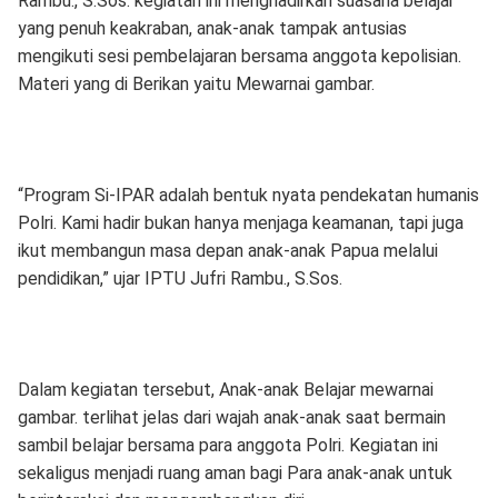
Rambu., S.Sos. kegiatan ini menghadirkan suasana belajar
yang penuh keakraban, anak-anak tampak antusias
mengikuti sesi pembelajaran bersama anggota kepolisian.
Materi yang di Berikan yaitu Mewarnai gambar.
“Program Si-IPAR adalah bentuk nyata pendekatan humanis
Polri. Kami hadir bukan hanya menjaga keamanan, tapi juga
ikut membangun masa depan anak-anak Papua melalui
pendidikan,” ujar IPTU Jufri Rambu., S.Sos.
Dalam kegiatan tersebut, Anak-anak Belajar mewarnai
gambar. terlihat jelas dari wajah anak-anak saat bermain
sambil belajar bersama para anggota Polri. Kegiatan ini
sekaligus menjadi ruang aman bagi Para anak-anak untuk