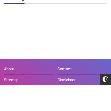
About
Contact
Sitemap
Disclaimer
Privacy Policy
Terms and Conds