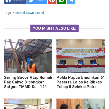
Tags:
Nasional
,
News
,
Sosial
YOU MIGHT ALSO LIKE:
Sering Bocor Atap Rumah
Polda Papua Umumkan 61
Pak Cahyo Dibongkar
Peserta Lolos ke Rikkes
Satgas TMMD Ke - 124
Tahap II Seleksi Polri
Kodim 1009/Tanah Laut
2025