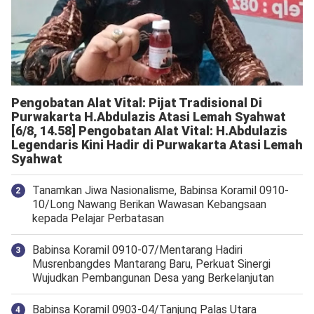
Pengobatan Alat Vital: Pijat Tradisional Di
Purwakarta H.Abdulazis Atasi Lemah Syahwat
[6/8, 14.58] Pengobatan Alat Vital: H.Abdulazis
Legendaris Kini Hadir di Purwakarta Atasi Lemah
Syahwat
Tanamkan Jiwa Nasionalisme, Babinsa Koramil 0910-
10/Long Nawang Berikan Wawasan Kebangsaan
kepada Pelajar Perbatasan
Babinsa Koramil 0910-07/Mentarang Hadiri
Musrenbangdes Mantarang Baru, Perkuat Sinergi
Wujudkan Pembangunan Desa yang Berkelanjutan
‎Babinsa Koramil 0903-04/Tanjung Palas Utara