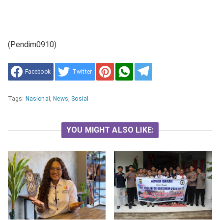
(Pendim0910)
Facebook
Twitter
Tags:
Nasional
,
News
,
Sosial
YOU MIGHT ALSO LIKE: