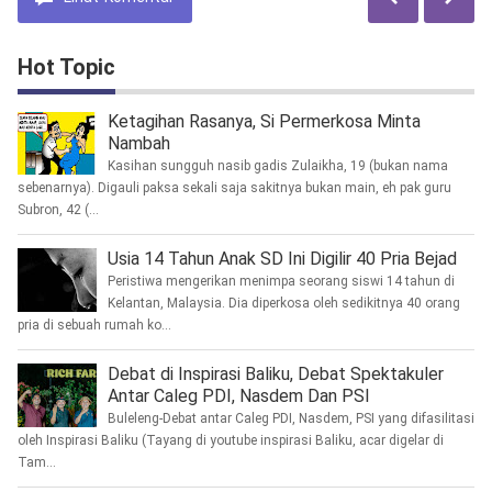
Hot Topic
Ketagihan Rasanya, Si Permerkosa Minta
Nambah
Kasihan sungguh nasib gadis Zulaikha, 19 (bukan nama
sebenarnya). Digauli paksa sekali saja sakitnya bukan main, eh pak guru
Subron, 42 (...
Usia 14 Tahun Anak SD Ini Digilir 40 Pria Bejad
Peristiwa mengerikan menimpa seorang siswi 14 tahun di
Kelantan, Malaysia. Dia diperkosa oleh sedikitnya 40 orang
pria di sebuah rumah ko...
Debat di Inspirasi Baliku, Debat Spektakuler
Antar Caleg PDI, Nasdem Dan PSI
Buleleng-Debat antar Caleg PDI, Nasdem, PSI yang difasilitasi
oleh Inspirasi Baliku (Tayang di youtube inspirasi Baliku, acar digelar di
Tam...