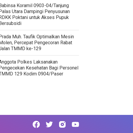
‎Babinsa Koramil 0903-04/Tanjung
Palas Utara Dampingi Penyusunan
RDKK Poktani untuk Akses Pupuk
Bersubsidi
Prada Muh. Taufik Optimalkan Mesin
Molen, Percepat Pengecoran Rabat
Jalan TMMD ke-129
Anggota Polkes Laksanakan
Pengecekan Kesehatan Bagi Personel
TMMD 129 Kodim 0904/Paser