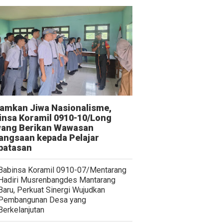
amkan Jiwa Nasionalisme,
insa Koramil 0910-10/Long
ang Berikan Wawasan
angsaan kepada Pelajar
batasan
Babinsa Koramil 0910-07/Mentarang
Hadiri Musrenbangdes Mantarang
Baru, Perkuat Sinergi Wujudkan
Pembangunan Desa yang
Berkelanjutan