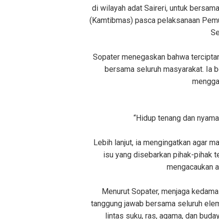
di wilayah adat Saireri, untuk bers
(Kamtibmas) pasca pelaksanaan Pemu
Se
Sopater menegaskan bahwa tercipta
bersama seluruh masyarakat. Ia 
mengga
“Hidup tenang dan nyaman
Lebih lanjut, ia mengingatkan agar m
isu yang disebarkan pihak-pihak 
mengacaukan ak
Menurut Sopater, menjaga kedamai
tanggung jawab bersama seluruh ele
lintas suku, ras, agama, dan buda