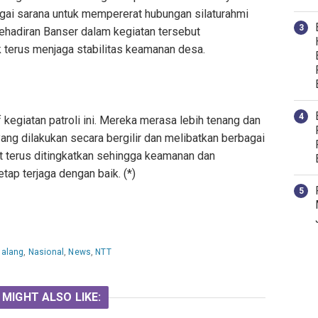
agai sarana untuk mempererat hubungan silaturahmi
ehadiran Banser dalam kegiatan tersebut
terus menjaga stabilitas keamanan desa.
kegiatan patroli ini. Mereka merasa lebih tenang dan
ang dilakukan secara bergilir dan melibatkan berbagai
at terus ditingkatkan sehingga keamanan dan
ap terjaga dengan baik. (*)
alang
,
Nasional
,
News
,
NTT
 MIGHT ALSO LIKE: