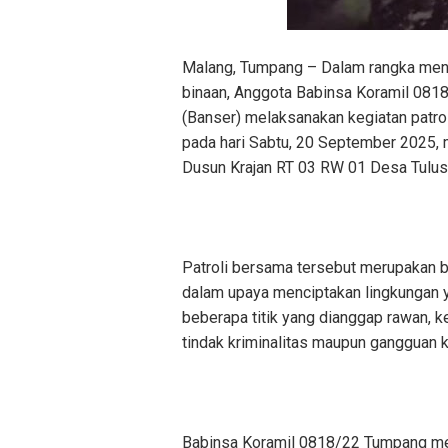
Malang, Tumpang – Dalam rangka menj
binaan, Anggota Babinsa Koramil 08
(Banser) melaksanakan kegiatan patrol
pada hari Sabtu, 20 September 2025, m
Dusun Krajan RT 03 RW 01 Desa Tulu
Patroli bersama tersebut merupakan b
dalam upaya menciptakan lingkungan y
beberapa titik yang dianggap rawan, 
tindak kriminalitas maupun gangguan 
Babinsa Koramil 0818/22 Tumpang men