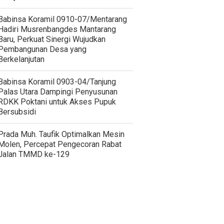
Babinsa Koramil 0910-07/Mentarang
Hadiri Musrenbangdes Mantarang
Baru, Perkuat Sinergi Wujudkan
Pembangunan Desa yang
Berkelanjutan
‎Babinsa Koramil 0903-04/Tanjung
Palas Utara Dampingi Penyusunan
RDKK Poktani untuk Akses Pupuk
Bersubsidi
Prada Muh. Taufik Optimalkan Mesin
Molen, Percepat Pengecoran Rabat
Jalan TMMD ke-129