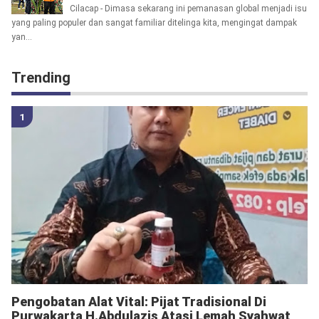
Cilacap - Dimasa sekarang ini pemanasan global menjadi isu
yang paling populer dan sangat familiar ditelinga kita, mengingat dampak
yan...
Trending
Pengobatan Alat Vital: Pijat Tradisional Di
Purwakarta H.Abdulazis Atasi Lemah Syahwat