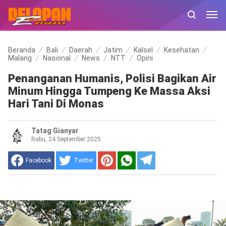
Beranda
Bali
Daerah
Jatim
Kalsel
Kesehatan
Malang
Nasional
News
NTT
Opini
Penanganan Humanis, Polisi Bagikan Air
Minum Hingga Tumpeng Ke Massa Aksi
Hari Tani Di Monas
Tatag Gianyar
Rabu, 24 September 2025
Facebook
Twitter