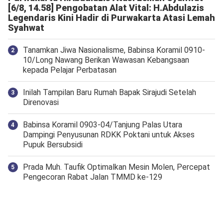
[6/8, 14.58] Pengobatan Alat Vital: H.Abdulazis
Legendaris Kini Hadir di Purwakarta Atasi Lemah
Syahwat
Tanamkan Jiwa Nasionalisme, Babinsa Koramil 0910-
10/Long Nawang Berikan Wawasan Kebangsaan
kepada Pelajar Perbatasan
Inilah Tampilan Baru Rumah Bapak Sirajudi Setelah
Direnovasi
‎Babinsa Koramil 0903-04/Tanjung Palas Utara
Dampingi Penyusunan RDKK Poktani untuk Akses
Pupuk Bersubsidi
Prada Muh. Taufik Optimalkan Mesin Molen, Percepat
Pengecoran Rabat Jalan TMMD ke-129