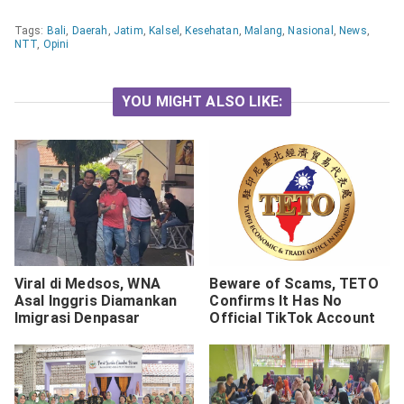
Tags:
Bali
,
Daerah
,
Jatim
,
Kalsel
,
Kesehatan
,
Malang
,
Nasional
,
News
,
NTT
,
Opini
YOU MIGHT ALSO LIKE:
Viral di Medsos, WNA
Beware of Scams, TETO
Asal Inggris Diamankan
Confirms It Has No
Imigrasi Denpasar
Official TikTok Account