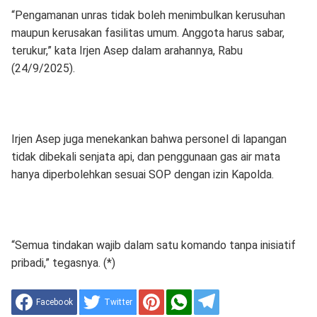
“Pengamanan unras tidak boleh menimbulkan kerusuhan
maupun kerusakan fasilitas umum. Anggota harus sabar,
terukur,” kata Irjen Asep dalam arahannya, Rabu
(24/9/2025).
Irjen Asep juga menekankan bahwa personel di lapangan
tidak dibekali senjata api, dan penggunaan gas air mata
hanya diperbolehkan sesuai SOP dengan izin Kapolda.
“Semua tindakan wajib dalam satu komando tanpa inisiatif
pribadi,” tegasnya. (*)
Facebook
Twitter