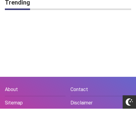
Trending
About
Contact
Sitemap
Disclaimer
Privacy Policy
Terms and Conds