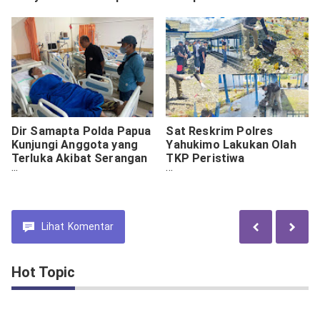
Dir Samapta Polda Papua
Sat Reskrim Polres
Kunjungi Anggota yang
Yahukimo Lakukan Olah
Terluka Akibat Serangan
TKP Peristiwa
OTK di Yahukimo
pembacokan Anggota
Polres Yahukimo.
Lihat
Komentar
Hot Topic