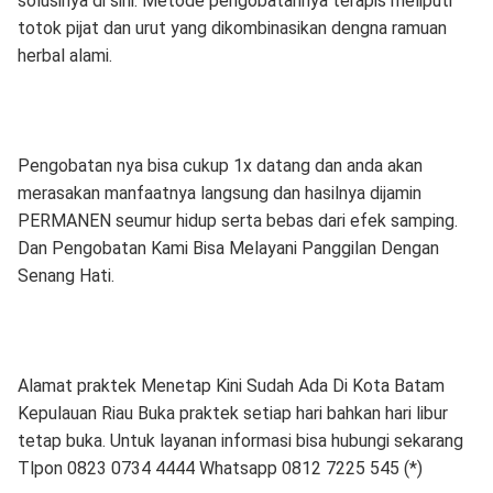
solusinya di sini. Metode pengobatannya terapis meliputi
totok pijat dan urut yang dikombinasikan dengna ramuan
herbal alami.
Pengobatan nya bisa cukup 1x datang dan anda akan
merasakan manfaatnya langsung dan hasilnya dijamin
PERMANEN seumur hidup serta bebas dari efek samping.
Dan Pengobatan Kami Bisa Melayani Panggilan Dengan
Senang Hati.
Alamat praktek Menetap Kini Sudah Ada Di Kota Batam
Kepulauan Riau Buka praktek setiap hari bahkan hari libur
tetap buka. Untuk layanan informasi bisa hubungi sekarang
Tlpon 0823 0734 4444 Whatsapp 0812 7225 545 (*)