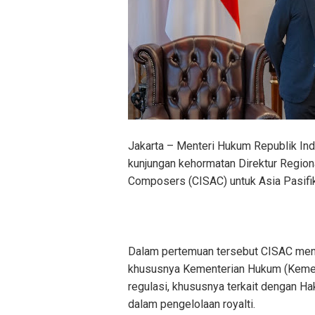
Jakarta – Menteri Hukum Republik In
kunjungan kehormatan Direktur Region
Composers (CISAC) untuk Asia Pasifi
Dalam pertemuan tersebut CISAC men
khususnya Kementerian Hukum (Kem
regulasi, khususnya terkait dengan Ha
dalam pengelolaan royalti.