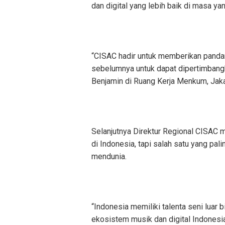
dan digital yang lebih baik di masa ya
“CISAC hadir untuk memberikan pandan
sebelumnya untuk dapat dipertimbang
Benjamin di Ruang Kerja Menkum, Jaka
Selanjutnya Direktur Regional CISAC 
di Indonesia, tapi salah satu yang p
mendunia.
“Indonesia memiliki talenta seni luar
ekosistem musik dan digital Indones