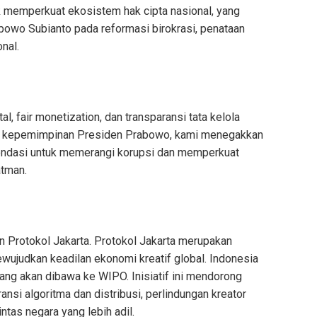
 memperkuat ekosistem hak cipta nasional, yang
bowo Subianto pada reformasi birokrasi, penataan
onal.
tal, fair monetization, dan transparansi tata kelola
ah kepemimpinan Presiden Prabowo, kami menegakkan
pondasi untuk memerangi korupsi dan memperkuat
atman.
Protokol Jakarta. Protokol Jakarta merupakan
ujudkan keadilan ekonomi kreatif global. Indonesia
ang akan dibawa ke WIPO. Inisiatif ini mendorong
aransi algoritma dan distribusi, perlindungan kreator
ntas negara yang lebih adil.