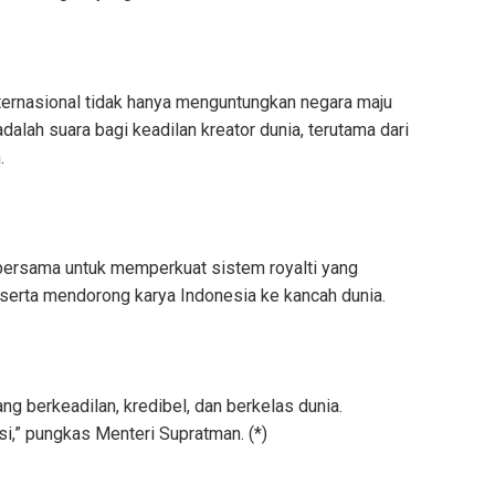
nternasional tidak hanya menguntungkan negara maju
adalah suara bagi keadilan kreator dunia, terutama dari
.
ersama untuk memperkuat sistem royalti yang
, serta mendorong karya Indonesia ke kancah dunia.
g berkeadilan, kredibel, dan berkelas dunia.
si,” pungkas Menteri Supratman. (*)