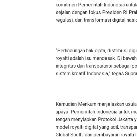
komitmen Pemerintah Indonesia untuk
sejalan dengan fokus Presiden RI Pra
regulasi, dan transformasi digital nasi
“Perlindungan hak cipta, distribusi digi
royalti adalah isu mendesak. Di baw
integritas dan transparansi sebagai 
sistem kreatif Indonesia,” tegas Supr
Kemudian Menkum menjelaskan usulan 
upaya Pemerintah Indonesia untuk mew
tengah menyiapkan Protokol Jakarta y
model royalti digital yang adil, transp
Global South, dan pembayaran royalti li