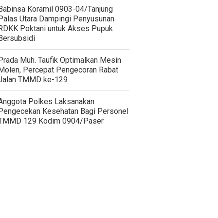
‎Babinsa Koramil 0903-04/Tanjung
Palas Utara Dampingi Penyusunan
RDKK Poktani untuk Akses Pupuk
Bersubsidi
Prada Muh. Taufik Optimalkan Mesin
Molen, Percepat Pengecoran Rabat
Jalan TMMD ke-129
Anggota Polkes Laksanakan
Pengecekan Kesehatan Bagi Personel
TMMD 129 Kodim 0904/Paser