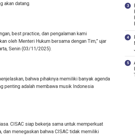
ng akan datang.
gan, best practice, dan pengalaman kami
kan oleh Menteri Hukum bersama dengan Tim,” ujar
rta, Senin (03/11/2025).
menjelaskan, bahwa pihaknya memiliki banyak agenda
aling penting adalah membawa musik Indonesia
 biasa. CISAC siap bekerja sama untuk memperkuat
ia, dan menegaskan bahwa CISAC tidak memiliki