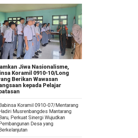
amkan Jiwa Nasionalisme,
insa Koramil 0910-10/Long
ang Berikan Wawasan
angsaan kepada Pelajar
batasan
Babinsa Koramil 0910-07/Mentarang
Hadiri Musrenbangdes Mantarang
Baru, Perkuat Sinergi Wujudkan
Pembangunan Desa yang
Berkelanjutan