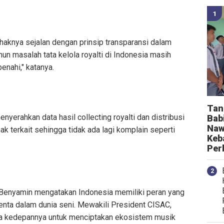
knya sejalan dengan prinsip transparansi dalam
amun masalah tata kelola royalti di Indonesia masih
benahi," katanya.
Tan
nyerahkan data hasil collecting royalti dan distribusi
Bab
Naw
ak terkait sehingga tidak ada lagi komplain seperti
Keb
Per
, Benyamin mengatakan Indonesia memiliki peran yang
enta dalam dunia seni. Mewakili President CISAC,
a kedepannya untuk menciptakan ekosistem musik