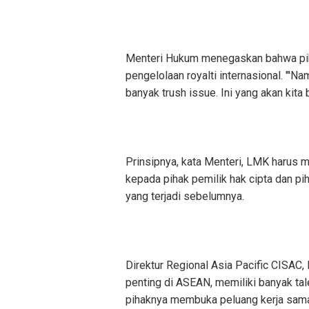
Menteri Hukum menegaskan bahwa piha
pengelolaan royalti internasional. "'N
banyak trush issue. Ini yang akan kita 
Prinsipnya, kata Menteri, LMK harus me
kepada pihak pemilik hak cipta dan pih
yang terjadi sebelumnya.
Direktur Regional Asia Pacific CISAC
penting di ASEAN, memiliki banyak tal
pihaknya membuka peluang kerja sam