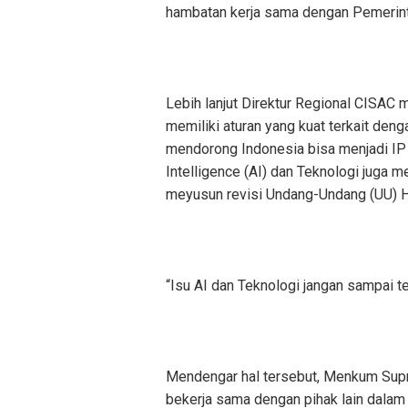
hambatan kerja sama dengan Pemerin
Lebih lanjut Direktur Regional CISAC
memiliki aturan yang kuat terkait denga
mendorong Indonesia bisa menjadi IP HUB
Intelligence (AI) dan Teknologi juga m
meyusun revisi Undang-Undang (UU) Ha
“Isu AI dan Teknologi jangan sampai t
Mendengar hal tersebut, Menkum Sup
bekerja sama dengan pihak lain dala