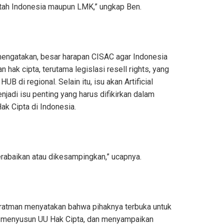
tah Indonesia maupun LMK,” ungkap Ben.
 mengatakan, besar harapan CISAC agar Indonesia
n hak cipta, terutama legislasi resell rights, yang
 di regional. Selain itu, isu akan Artificial
enjadi isu penting yang harus difikirkan dalam
k Cipta di Indonesia.
erabaikan atau dikesampingkan,” ucapnya.
ratman menyatakan bahwa pihaknya terbuka untuk
m menyusun UU Hak Cipta, dan menyampaikan