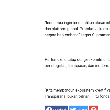
“Indonesia ingin memastikan aturan i
dan platform global. Protokol Jakarta 
negara berkembang," tegas Supratman
Pertemuan ditutup dengan komitmen b
berintegritas, transparan, dan modern
“Kita membangun ekosistem kreatif yan
Transparansi bukan pilihan — itu fonda