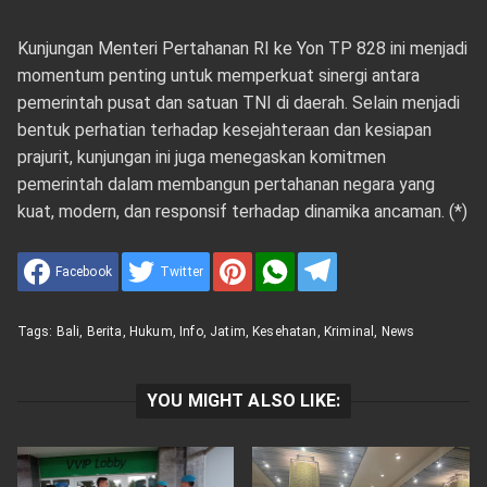
Kunjungan Menteri Pertahanan RI ke Yon TP 828 ini menjadi
momentum penting untuk memperkuat sinergi antara
pemerintah pusat dan satuan TNI di daerah. Selain menjadi
bentuk perhatian terhadap kesejahteraan dan kesiapan
prajurit, kunjungan ini juga menegaskan komitmen
pemerintah dalam membangun pertahanan negara yang
kuat, modern, dan responsif terhadap dinamika ancaman. (*)
Facebook
Twitter
Tags:
Bali
,
Berita
,
Hukum
,
Info
,
Jatim
,
Kesehatan
,
Kriminal
,
News
YOU MIGHT ALSO LIKE: