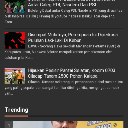
Antar Caleg PDI, Nasdem Dan PSI
Buleleng-Debat antar Caleg PDI, Nasdem, PSI yang difasilitasi
oleh Inspirasi Baliku (Tayang di youtube inspirasi Baliku, acar digelar di
Tam...
Disumpal Mulutnya, Perempuan Ini Diperkosa
Puluhan Laki-Laki Di Kebun
LUWU - Seorang siswi Sekolah Menengah Pertama (SMP) di
Kabupaten Luwu, Sulawesi Selatan menjadi korban pemerkosaan oleh
puluhan pria. Kor...
Hijaukan Pesisir Pantai Selatan, Kodim 0703
Cilacap Tanam 2500 Pohon Kelapa
Cilacap - Dimasa sekarang ini pemanasan global menjadi isu
yang paling populer dan sangat familiar ditelinga kita, mengingat dampak
yan...
Trending