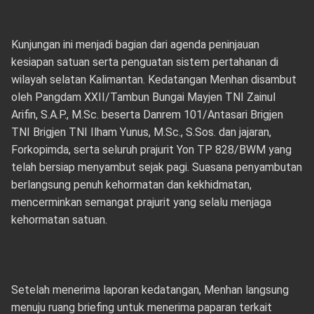
Kunjungan ini menjadi bagian dari agenda peninjauan
kesiapan satuan serta penguatan sistem pertahanan di
wilayah selatan Kalimantan. Kedatangan Menhan disambut
oleh Pangdam XXII/Tambun Bungai Mayjen TNI Zainul
Arifin, S.A.P., M.Sc. beserta Danrem 101/Antasari Brigjen
TNI Brigjen TNI Ilham Yunus, M.Sc., S.Sos. dan jajaran,
Forkopimda, serta seluruh prajurit Yon TP 828/BWM yang
telah bersiap menyambut sejak pagi. Suasana penyambutan
berlangsung penuh kehormatan dan kekhidmatan,
mencerminkan semangat prajurit yang selalu menjaga
kehormatan satuan.
Setelah menerima laporan kedatangan, Menhan langsung
menuju ruang briefing untuk menerima paparan terkait