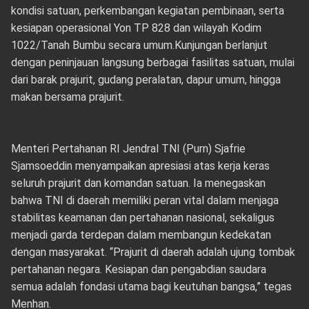
kondisi satuan, perkembangan kegiatan pembinaan, serta
kesiapan operasional Yon TP 828 dan wilayah Kodim
1022/Tanah Bumbu secara umum.Kunjungan berlanjut
dengan peninjauan langsung berbagai fasilitas satuan, mulai
dari barak prajurit, gudang peralatan, dapur umum, hingga
makan bersama prajurit.
Menteri Pertahanan RI Jendral TNI (Purn) Sjafrie
Sjamsoeddin menyampaikan apresiasi atas kerja keras
seluruh prajurit dan komandan satuan. Ia menegaskan
bahwa TNI di daerah memiliki peran vital dalam menjaga
stabilitas keamanan dan pertahanan nasional, sekaligus
menjadi garda terdepan dalam membangun kedekatan
dengan masyarakat. “Prajurit di daerah adalah ujung tombak
pertahanan negara. Kesiapan dan pengabdian saudara
semua adalah fondasi utama bagi keutuhan bangsa,” tegas
Menhan.