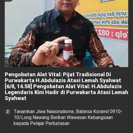
Pengobatan Alat Vital: Pijat Tradisional Di
Purwakarta H.Abdulazis Atasi Lemah Syahwat
[6/8, 14.58] Pengobatan Alat Vital: H.Abdulazis
Legendaris Kini Hadir di Purwakarta Atasi Lemah
Syahwat
Tanamkan Jiwa Nasionalisme, Babinsa Koramil 0910-
10/Long Nawang Berikan Wawasan Kebangsaan
kepada Pelajar Perbatasan