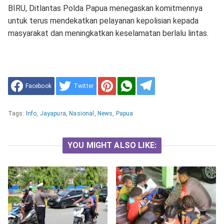
BIRU, Ditlantas Polda Papua menegaskan komitmennya
untuk terus mendekatkan pelayanan kepolisian kepada
masyarakat dan meningkatkan keselamatan berlalu lintas.
Facebook
Twitter
Tags:
Info
,
Jayapura
,
Nasional
,
News
,
Papua
YOU MIGHT ALSO LIKE: