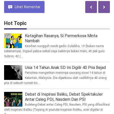
Lihat
Komentar
Hot Topic
Ketagihan Rasanya, Si Permerkosa Minta
Nambah
Kasihan sungguh nasib gadis Zulaikha, 19 (bukan nama
sebenarnya). Digauli paksa sekali saja sakitnya bukan main, eh pak guru
Subron, 42 (...
Usia 14 Tahun Anak SD Ini Digilir 40 Pria Bejad
Peristiwa mengerikan menimpa seorang siswi 14 tahun di
Kelantan, Malaysia. Dia diperkosa oleh sedikitnya 40 orang
pria di sebuah rumah ko...
Debat di Inspirasi Baliku, Debat Spektakuler
Antar Caleg PDI, Nasdem Dan PSI
Buleleng-Debat antar Caleg PDI, Nasdem, PSI yang difasilitasi
oleh Inspirasi Baliku (Tayang di youtube inspirasi Baliku, acar digelar di