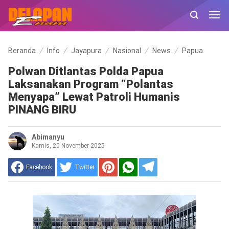
Beranda
Info
Jayapura
Nasional
News
Papua
Polwan Ditlantas Polda Papua
Laksanakan Program “Polantas
Menyapa” Lewat Patroli Humanis
PINANG BIRU
Abimanyu
Kamis, 20 November 2025
Facebook
Twitter