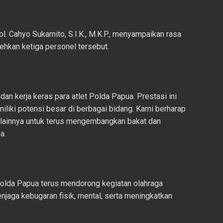
Cahyo Sukarnito, S.I.K., M.K.P., menyampaikan rasa
ehkan ketiga personel tersebut.
an kerja keras para atlet Polda Papua. Prestasi ini
liki potensi besar di berbagai bidang. Kami berharap
l lainnya untuk terus mengembangkan bakat dan
a.
Polda Papua terus mendorong kegiatan olahraga
menjaga kebugaran fisik, mental, serta meningkatkan