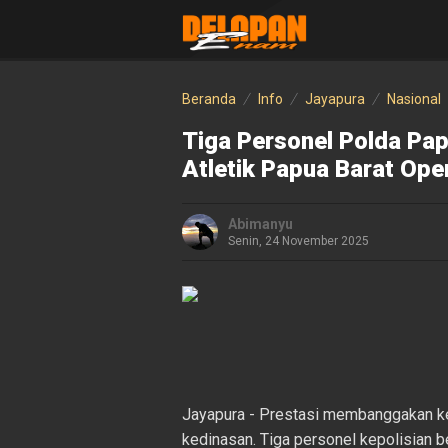
Beranda
Info
Jayapura
Nasional
Tiga Personel Polda Pa
Atletik Papua Barat Op
Abimanyu
Senin, 24 November 2025
Jayapura - Prestasi membanggakan kem
kedinasan. Tiga personel kepolisian 