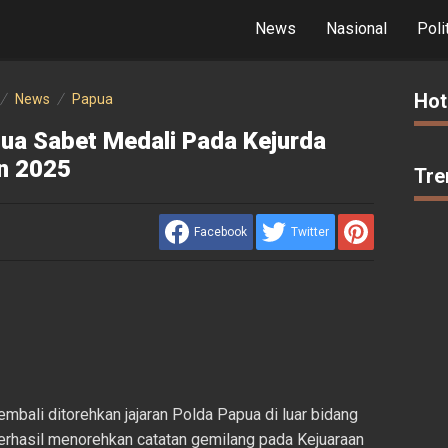
News
Nasional
Poli
Hot
News
Papua
pua Sabet Medali Pada Kejurda
en 2025
Tre
Facebook
Twitter
bali ditorehkan jajaran Polda Papua di luar bidang
berhasil menorehkan catatan gemilang pada Kejuaraan