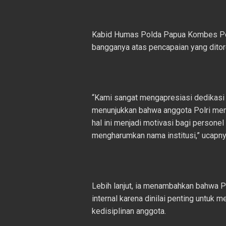
Kabid Humas Polda Papua Kombes Pol. 
bangganya atas pencapaian yang ditor
“Kami sangat mengapresiasi dedikasi d
menunjukkan bahwa anggota Polri memi
hal ini menjadi motivasi bagi persone
mengharumkan nama institusi,” ucapny
Lebih lanjut, ia menambahkan bahwa 
internal karena dinilai penting untuk 
kedisiplinan anggota.