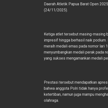
Daerah Atletik Papua Barat Open 2025
(24/11/2025).
Ketiga atlet tersebut masing-masing 
impresif hingga berhasil naik podium.
meraih medali emas pada nomor lari 10
menyumbangkan medali perak pada nom
yang sukses mengamankan medali per
Prestasi tersebut mendapatkan apresia
bahwa anggota Polri tidak hanya pro
ketertiban, namun juga mampu menghar
olahraga.