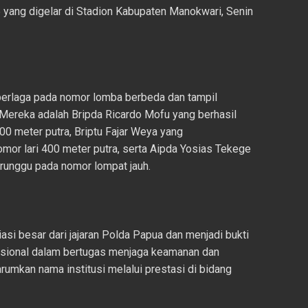
 yang digelar di Stadion Kabupaten Manokwari, Senin
berlaga pada nomor lomba berbeda dan tampil
 Mereka adalah Bripda Ricardo Mofu yang berhasil
0 meter putra, Briptu Fajar Weya yang
or lari 400 meter putra, serta Aipda Yosias Tekege
unggu pada nomor lompat jauh.
si besar dari jajaran Polda Papua dan menjadi bukti
fesional dalam bertugas menjaga keamanan dan
umkan nama institusi melalui prestasi di bidang