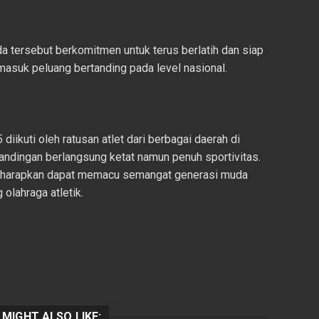
da tersebut berkomitmen untuk terus berlatih dan siap
masuk peluang bertanding pada level nasional.
diikuti oleh ratusan atlet dari berbagai daerah di
andingan berlangsung ketat namun penuh sportivitas.
iharapkan dapat memacu semangat generasi muda
olahraga atletik.
 MIGHT ALSO LIKE: