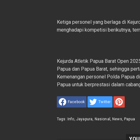
Ketiga personel yang berlaga di Kejur
menghadapi kompetisi berikutnya, ter
Kejurda Atletik Papua Barat Open 2025 
Papua dan Papua Barat, sehingga pert
Kemenangan personel Polda Papua d
Papua untuk berprestasi dalam cabang 
Facebook
Twitter
Tags:
Info
,
Jayapura
,
Nasional
,
News
,
Papua
YOU