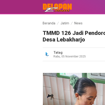
Beranda
Jatim
News
TMMD 126 Jadi Pendoro
Desa Lebakharjo
Tatag
Rabu, 05 November 2025