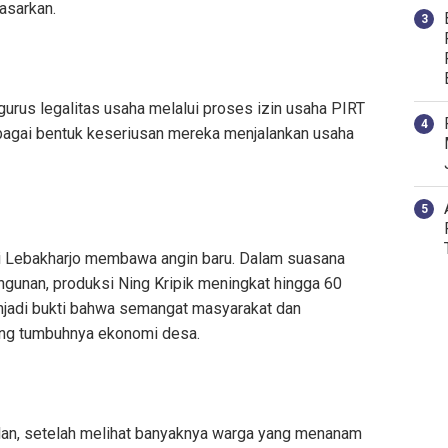
asarkan.
ngurus legalitas usaha melalui proses izin usaha PIRT
bagai bentuk keseriusan mereka menjalankan usaha
 Lebakharjo membawa angin baru. Dalam suasana
gunan, produksi Ning Kripik meningkat hingga 60
njadi bukti bahwa semangat masyarakat dan
ong tumbuhnya ekonomi desa.
 jalan, setelah melihat banyaknya warga yang menanam