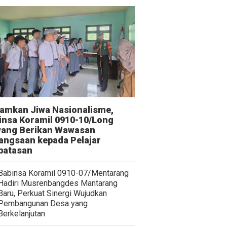
amkan Jiwa Nasionalisme,
insa Koramil 0910-10/Long
ang Berikan Wawasan
angsaan kepada Pelajar
batasan
Babinsa Koramil 0910-07/Mentarang
Hadiri Musrenbangdes Mantarang
Baru, Perkuat Sinergi Wujudkan
Pembangunan Desa yang
Berkelanjutan