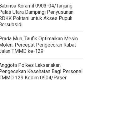
‎Babinsa Koramil 0903-04/Tanjung
Palas Utara Dampingi Penyusunan
RDKK Poktani untuk Akses Pupuk
Bersubsidi
Prada Muh. Taufik Optimalkan Mesin
Molen, Percepat Pengecoran Rabat
Jalan TMMD ke-129
Anggota Polkes Laksanakan
Pengecekan Kesehatan Bagi Personel
TMMD 129 Kodim 0904/Paser