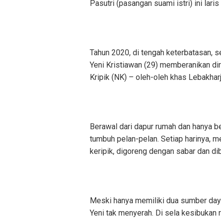
Pasutri (pasangan suami istri) ini lari
‎Tahun 2020, di tengah keterbatasan, s
Yeni Kristiawan (29) memberanikan di
Kripik (NK) – oleh-oleh khas Lebakhar
‎Berawal dari dapur rumah dan hanya b
tumbuh pelan-pelan. Setiap harinya,
keripik, digoreng dengan sabar dan d
‎Meski hanya memiliki dua sumber day
Yeni tak menyerah. Di sela kesibukan