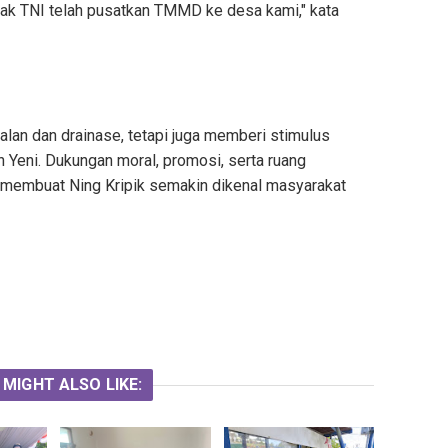
Pak TNI telah pusatkan TMMD ke desa kami," kata
an dan drainase, tetapi juga memberi stimulus
Yeni. Dukungan moral, promosi, serta ruang
 membuat Ning Kripik semakin dikenal masyarakat
 MIGHT ALSO LIKE: