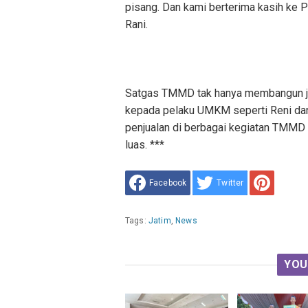
pisang. Dan kami berterima kasih ke 
Rani.
‎Satgas TMMD tak hanya membangun jal
kepada pelaku UMKM seperti Reni dan 
penjualan di berbagai kegiatan TMMD
luas. ***
Facebook
Twitter
Tags:
Jatim
,
News
YOU