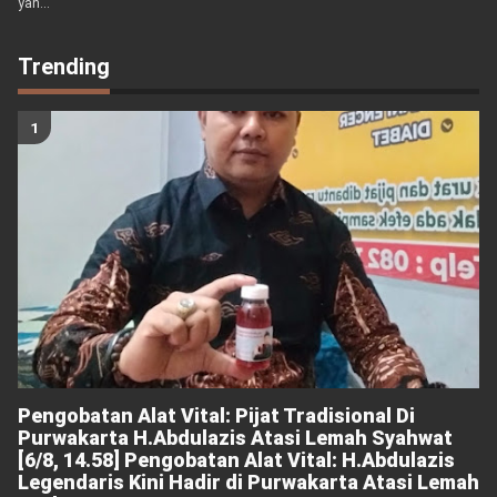
yan...
Trending
Pengobatan Alat Vital: Pijat Tradisional Di
Purwakarta H.Abdulazis Atasi Lemah Syahwat
[6/8, 14.58] Pengobatan Alat Vital: H.Abdulazis
Legendaris Kini Hadir di Purwakarta Atasi Lemah