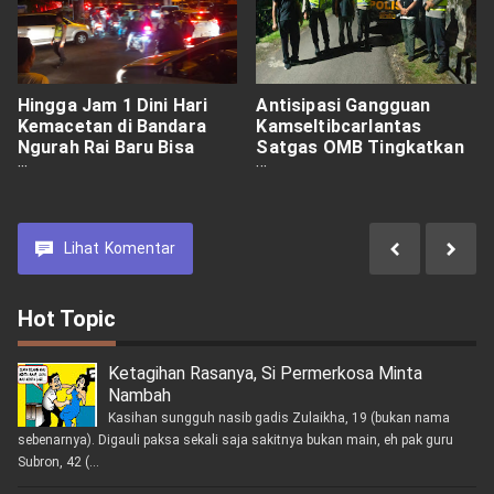
Hingga Jam 1 Dini Hari
Antisipasi Gangguan
Kemacetan di Bandara
Kamseltibcarlantas
Ngurah Rai Baru Bisa
Satgas OMB Tingkatkan
Terurai
Patroli Malam Hari
Lihat
Komentar
Hot Topic
Ketagihan Rasanya, Si Permerkosa Minta
Nambah
Kasihan sungguh nasib gadis Zulaikha, 19 (bukan nama
sebenarnya). Digauli paksa sekali saja sakitnya bukan main, eh pak guru
Subron, 42 (...