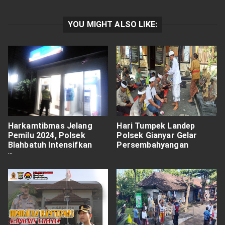
YOU MIGHT ALSO LIKE:
Harkamtibmas Jelang
Hari Tumpek Landep
Pemilu 2024, Polsek
Polsek Gianyar Gelar
Blahbatuh Intensifkan
Persembahyangan
Patroli Dini Hari