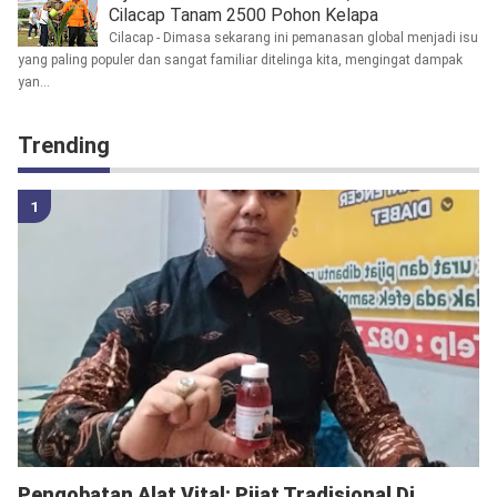
Cilacap Tanam 2500 Pohon Kelapa
Cilacap - Dimasa sekarang ini pemanasan global menjadi isu
yang paling populer dan sangat familiar ditelinga kita, mengingat dampak
yan...
Trending
Pengobatan Alat Vital: Pijat Tradisional Di