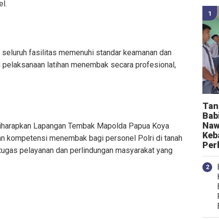
l.
n seluruh fasilitas memenuhi standar keamanan dan
 pelaksanaan latihan menembak secara profesional,
Tan
Bab
Naw
, diharapkan Lapangan Tembak Mapolda Papua Koya
Keb
an kompetensi menembak bagi personel Polri di tanah
Per
ugas pelayanan dan perlindungan masyarakat yang