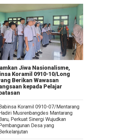
amkan Jiwa Nasionalisme,
insa Koramil 0910-10/Long
ang Berikan Wawasan
angsaan kepada Pelajar
batasan
Babinsa Koramil 0910-07/Mentarang
Hadiri Musrenbangdes Mantarang
Baru, Perkuat Sinergi Wujudkan
Pembangunan Desa yang
Berkelanjutan