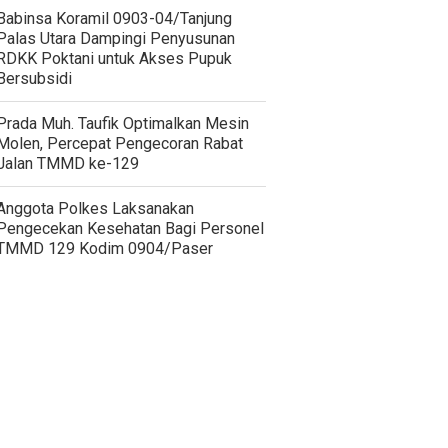
‎Babinsa Koramil 0903-04/Tanjung
Palas Utara Dampingi Penyusunan
RDKK Poktani untuk Akses Pupuk
Bersubsidi
Prada Muh. Taufik Optimalkan Mesin
Molen, Percepat Pengecoran Rabat
Jalan TMMD ke-129
Anggota Polkes Laksanakan
Pengecekan Kesehatan Bagi Personel
TMMD 129 Kodim 0904/Paser