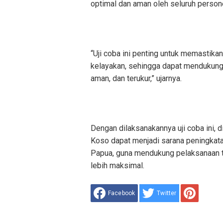
optimal dan aman oleh seluruh persone
“Uji coba ini penting untuk memastika
kelayakan, sehingga dapat mendukung
aman, dan terukur,” ujarnya.
Dengan dilaksanakannya uji coba ini
Koso dapat menjadi sarana peningkat
Papua, guna mendukung pelaksanaan t
lebih maksimal.
Facebook
Twitter