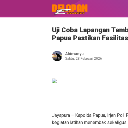
Uji Coba Lapangan Tem
Papua Pastikan Fasilit
Abimanyu
Sabtu, 28 Februari 2026
Jayapura – Kapolda Papua, Irjen Pol. P
kegiatan latihan menembak sekaligus 