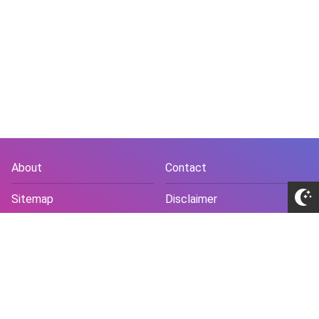
About
Contact
Sitemap
Disclaimer
Privacy Policy
Terms and Conds
Copyright © 2018 -
2026