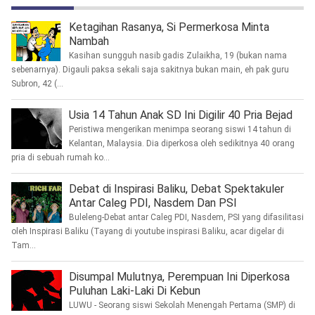
Ketagihan Rasanya, Si Permerkosa Minta
Nambah
Kasihan sungguh nasib gadis Zulaikha, 19 (bukan nama
sebenarnya). Digauli paksa sekali saja sakitnya bukan main, eh pak guru
Subron, 42 (...
Usia 14 Tahun Anak SD Ini Digilir 40 Pria Bejad
Peristiwa mengerikan menimpa seorang siswi 14 tahun di
Kelantan, Malaysia. Dia diperkosa oleh sedikitnya 40 orang
pria di sebuah rumah ko...
Debat di Inspirasi Baliku, Debat Spektakuler
Antar Caleg PDI, Nasdem Dan PSI
Buleleng-Debat antar Caleg PDI, Nasdem, PSI yang difasilitasi
oleh Inspirasi Baliku (Tayang di youtube inspirasi Baliku, acar digelar di
Tam...
Disumpal Mulutnya, Perempuan Ini Diperkosa
Puluhan Laki-Laki Di Kebun
LUWU - Seorang siswi Sekolah Menengah Pertama (SMP) di