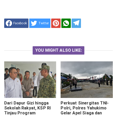
Facebook
Twitter
YOU MIGHT ALSO LIKE:
Dari Dapur Gizi hingga
‎Perkuat Sinergitas TNI-
Sekolah Rakyat, KSP RI
Polri, Polres Yahukimo
Tinjau Program
Gelar Apel Siaga dan