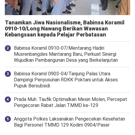
Tanamkan Jiwa Nasionalisme, Babinsa Koramil
0910-10/Long Nawang Berikan Wawasan
Kebangsaan kepada Pelajar Perbatasan
Babinsa Koramil 0910-07/Mentarang Hadiri
Musrenbangdes Mantarang Baru, Perkuat Sinergi
Wujudkan Pembangunan Desa yang Berkelanjutan
‎Babinsa Koramil 0903-04/Tanjung Palas Utara
Dampingi Penyusunan RDKK Poktani untuk Akses
Pupuk Bersubsidi
Prada Muh. Taufik Optimalkan Mesin Molen, Percepat
Pengecoran Rabat Jalan TMMD ke-129
Anggota Polkes Laksanakan Pengecekan Kesehatan
Bagi Personel TMMD 129 Kodim 0904/Paser