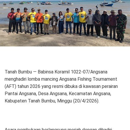
Tanah Bumbu — Babinsa Koramil 1022-07/Angsana
menghadiri lomba mancing Angsana Fishing Tournament
(AFT) tahun 2026 yang resmi dibuka di kawasan perairan
Pantai Angsana, Desa Angsana, Kecamatan Angsana,
Kabupaten Tanah Bumbu, Minggu (20/4/2026).
Acara pembukaan berlangsung meriah dengan dihadiri