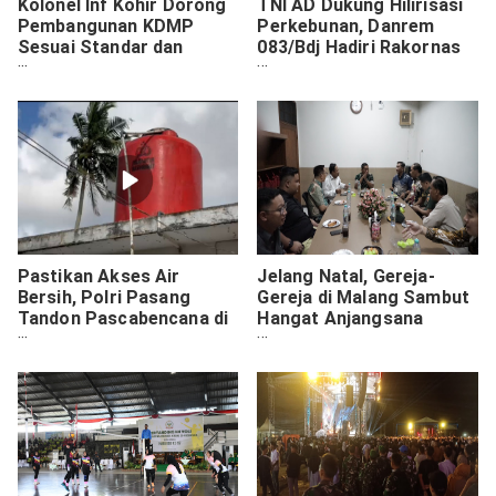
Kolonel Inf Kohir Dorong
TNI AD Dukung Hilirisasi
Pembangunan KDMP
Perkebunan, Danrem
Sesuai Standar dan
083/Bdj Hadiri Rakornas
Perencanaan
Nasional
Pastikan Akses Air
Jelang Natal, Gereja-
Bersih, Polri Pasang
Gereja di Malang Sambut
Tandon Pascabencana di
Hangat Anjangsana
Aceh Tamiang
Danrem 083/Bdj