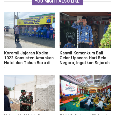
YOU MIGHT ALSO LIKE:
Koramil Jajaran Kodim
Kanwil Kemenkum Bali
1022 Konsisten Amankan
Gelar Upacara Hari Bela
Natal dan Tahun Baru di
Negara, Ingatkan Sejarah
Tanah Bumbu
Perjuangan Bangsa