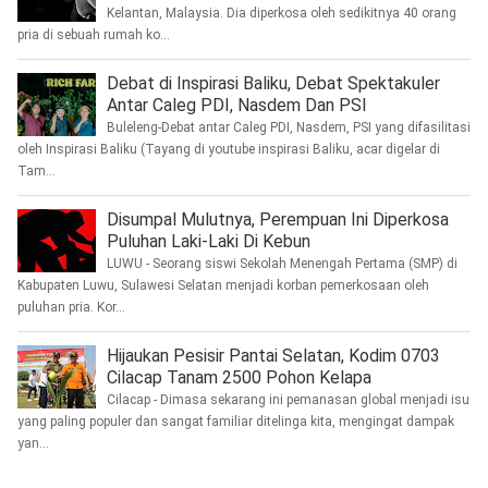
Kelantan, Malaysia. Dia diperkosa oleh sedikitnya 40 orang
pria di sebuah rumah ko...
Debat di Inspirasi Baliku, Debat Spektakuler
Antar Caleg PDI, Nasdem Dan PSI
Buleleng-Debat antar Caleg PDI, Nasdem, PSI yang difasilitasi
oleh Inspirasi Baliku (Tayang di youtube inspirasi Baliku, acar digelar di
Tam...
Disumpal Mulutnya, Perempuan Ini Diperkosa
Puluhan Laki-Laki Di Kebun
LUWU - Seorang siswi Sekolah Menengah Pertama (SMP) di
Kabupaten Luwu, Sulawesi Selatan menjadi korban pemerkosaan oleh
puluhan pria. Kor...
Hijaukan Pesisir Pantai Selatan, Kodim 0703
Cilacap Tanam 2500 Pohon Kelapa
Cilacap - Dimasa sekarang ini pemanasan global menjadi isu
yang paling populer dan sangat familiar ditelinga kita, mengingat dampak
yan...