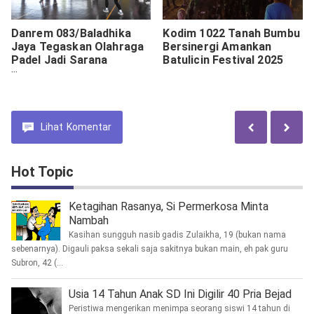
Danrem 083/Baladhika
Kodim 1022 Tanah Bumbu
Jaya Tegaskan Olahraga
Bersinergi Amankan
Padel Jadi Sarana
Batulicin Festival 2025
Kemanunggalan TNI dan
Rakyat
Lihat
Komentar
Hot Topic
Ketagihan Rasanya, Si Permerkosa Minta
Nambah
Kasihan sungguh nasib gadis Zulaikha, 19 (bukan nama
sebenarnya). Digauli paksa sekali saja sakitnya bukan main, eh pak guru
Subron, 42 (...
Usia 14 Tahun Anak SD Ini Digilir 40 Pria Bejad
Peristiwa mengerikan menimpa seorang siswi 14 tahun di