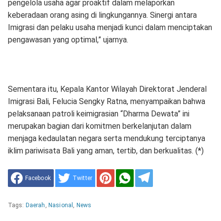
pengelola usaha agar proaktif dalam melaporkan
keberadaan orang asing di lingkungannya. Sinergi antara
Imigrasi dan pelaku usaha menjadi kunci dalam menciptakan
pengawasan yang optimal,” ujarnya.
Sementara itu, Kepala Kantor Wilayah Direktorat Jenderal
Imigrasi Bali, Felucia Sengky Ratna, menyampaikan bahwa
pelaksanaan patroli keimigrasian “Dharma Dewata” ini
merupakan bagian dari komitmen berkelanjutan dalam
menjaga kedaulatan negara serta mendukung terciptanya
iklim pariwisata Bali yang aman, tertib, dan berkualitas. (*)
Facebook
Twitter
Tags:
Daerah
,
Nasional
,
News