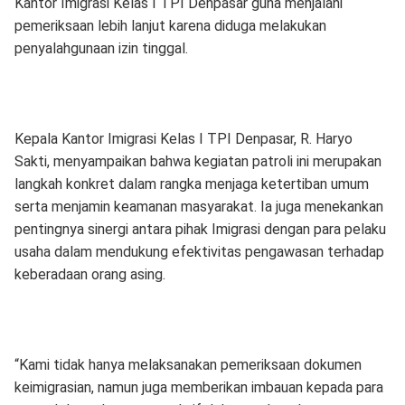
Kantor Imigrasi Kelas I TPI Denpasar guna menjalani
pemeriksaan lebih lanjut karena diduga melakukan
penyalahgunaan izin tinggal.
Kepala Kantor Imigrasi Kelas I TPI Denpasar, R. Haryo
Sakti, menyampaikan bahwa kegiatan patroli ini merupakan
langkah konkret dalam rangka menjaga ketertiban umum
serta menjamin keamanan masyarakat. Ia juga menekankan
pentingnya sinergi antara pihak Imigrasi dengan para pelaku
usaha dalam mendukung efektivitas pengawasan terhadap
keberadaan orang asing.
“Kami tidak hanya melaksanakan pemeriksaan dokumen
keimigrasian, namun juga memberikan imbauan kepada para