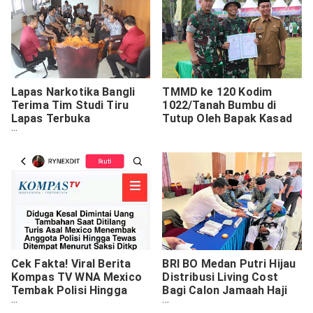
Lapas Narkotika Bangli
TMMD ke 120 Kodim
Terima Tim Studi Tiru
1022/Tanah Bumbu di
Lapas Terbuka
Tutup Oleh Bapak Kasad
Waikabubak
Cek Fakta! Viral Berita
BRI BO Medan Putri Hijau
Kompas TV WNA Mexico
Distribusi Living Cost
Tembak Polisi Hingga
Bagi Calon Jamaah Haji
Tewas
Sumut 1445 H / 2024