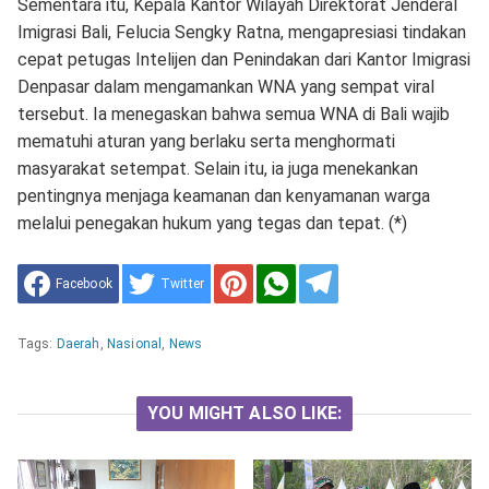
Sementara itu, Kepala Kantor Wilayah Direktorat Jenderal
Imigrasi Bali, Felucia Sengky Ratna, mengapresiasi tindakan
cepat petugas Intelijen dan Penindakan dari Kantor Imigrasi
Denpasar dalam mengamankan WNA yang sempat viral
tersebut. Ia menegaskan bahwa semua WNA di Bali wajib
mematuhi aturan yang berlaku serta menghormati
masyarakat setempat. Selain itu, ia juga menekankan
pentingnya menjaga keamanan dan kenyamanan warga
melalui penegakan hukum yang tegas dan tepat. (*)
Facebook
Twitter
Tags:
Daerah
,
Nasional
,
News
YOU MIGHT ALSO LIKE: