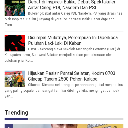
Debat di Inspirasi Baliku, Debat Spektakuler
Antar Caleg PDI, Nasdem Dan PSI
Buleleng-Debat antar Caleg PDI, Nasdem, PSI yang difasilitasi
oleh Inspirasi Baliku (Tayang di youtube inspirasi Baliku, acar digelar di
Tam...
Disumpal Mulutnya, Perempuan Ini Diperkosa
Puluhan Laki-Laki Di Kebun
LUWU - Seorang siswi Sekolah Menengah Pertama (SMP) di
Kabupaten Luwu, Sulawesi Selatan menjadi korban pemerkosaan oleh
puluhan pria. Kor...
Hijaukan Pesisir Pantai Selatan, Kodim 0703
Cilacap Tanam 2500 Pohon Kelapa
Cilacap - Dimasa sekarang ini pemanasan global menjadi isu
yang paling populer dan sangat familiar ditelinga kita, mengingat dampak
yan...
Trending