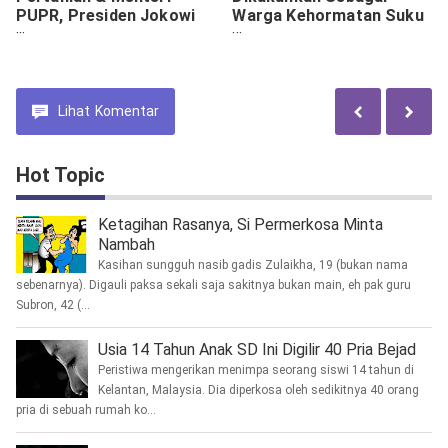
PUPR, Presiden Jokowi
Warga Kehormatan Suku
Serahkan Bantuan Pompa
Tengger
Air Kepada Para Petani
Lihat
Komentar
Hot Topic
Ketagihan Rasanya, Si Permerkosa Minta
Nambah
Kasihan sungguh nasib gadis Zulaikha, 19 (bukan nama
sebenarnya). Digauli paksa sekali saja sakitnya bukan main, eh pak guru
Subron, 42 (...
Usia 14 Tahun Anak SD Ini Digilir 40 Pria Bejad
Peristiwa mengerikan menimpa seorang siswi 14 tahun di
Kelantan, Malaysia. Dia diperkosa oleh sedikitnya 40 orang
pria di sebuah rumah ko...