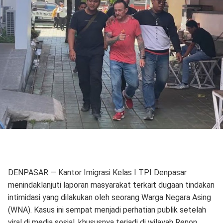
DENPASAR — Kantor Imigrasi Kelas I TPI Denpasar
menindaklanjuti laporan masyarakat terkait dugaan tindakan
intimidasi yang dilakukan oleh seorang Warga Negara Asing
(WNA). Kasus ini sempat menjadi perhatian publik setelah
viral di media sosial, khususnya terjadi di wilayah Renon,