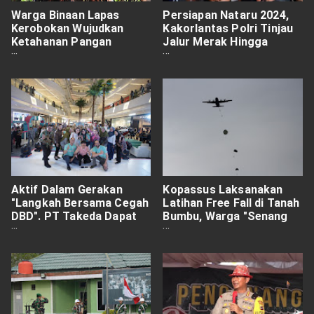
Warga Binaan Lapas
Persiapan Nataru 2024,
Kerobokan Wujudkan
Kakorlantas Polri Tinjau
Ketahanan Pangan
Jalur Merak Hingga
Dengan Menanam Pokcoy
Ketapang
Dan Melon
Aktif Dalam Gerakan
Kopassus Laksanakan
"Langkah Bersama Cegah
Latihan Free Fall di Tanah
DBD". PT Takeda Dapat
Bumbu, Warga "Senang
Apresiasi dari Kemenkes
Dapat Menyaksikan
RI
Langsung"