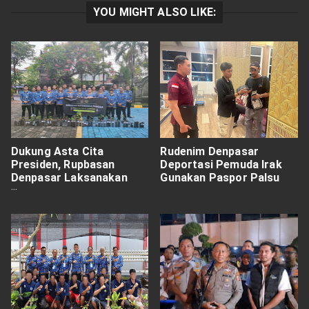
YOU MIGHT ALSO LIKE:
Dukung Asta Cita
Rudenim Denpasar
Presiden, Rupbasan
Deportasi Pemuda Irak
Denpasar Laksanakan
Gunakan Paspor Palsu
Kegiatan Swasembada
Pangan Melalui Urban
Farming