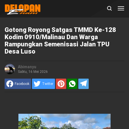
Gotong Royong Satgas TMMD Ke-128
Kodim 0910/Malinau Dan Warga
Rampungkan Semenisasi Jalan TPU
Desa Luso
Abimanyu
Sabtu, 16 Mei 2026
Facebook
Twitter